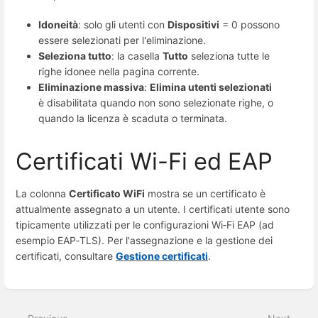
Idoneità
: solo gli utenti con
Dispositivi
= 0 possono
essere selezionati per l'eliminazione.
Seleziona tutto
: la casella
Tutto
seleziona tutte le
righe idonee nella pagina corrente.
Eliminazione massiva
:
Elimina utenti selezionati
è disabilitata quando non sono selezionate righe, o
quando la licenza è scaduta o terminata.
Certificati Wi-Fi ed EAP
La colonna
Certificato WiFi
mostra se un certificato è
attualmente assegnato a un utente. I certificati utente sono
tipicamente utilizzati per le configurazioni Wi‑Fi EAP (ad
esempio EAP‑TLS). Per l'assegnazione e la gestione dei
certificati, consultare
Gestione certificati
.
Enter
section
select