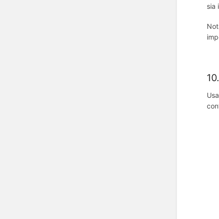
sia
Not
imp
10
Us
con