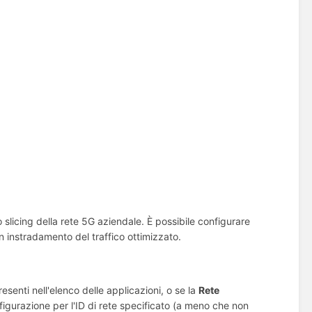
o slicing della rete 5G aziendale. È possibile configurare
un instradamento del traffico ottimizzato.
esenti nell'elenco delle applicazioni, o se la
Rete
gurazione per l'ID di rete specificato (a meno che non