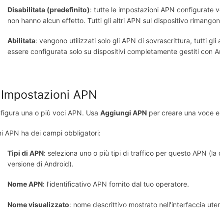
Disabilitata (predefinito)
: tutte le impostazioni APN configurate v
non hanno alcun effetto. Tutti gli altri APN sul dispositivo rimangon
Abilitata
: vengono utilizzati solo gli APN di sovrascrittura, tutti 
essere configurata solo su dispositivi completamente gestiti con A
 Impostazioni APN
figura una o più voci APN. Usa
Aggiungi APN
per creare una voce 
i APN ha dei campi obbligatori:
Tipi di APN
: seleziona uno o più tipi di traffico per questo APN (la
versione di Android).
Nome APN
: l'identificativo APN fornito dal tuo operatore.
Nome visualizzato
: nome descrittivo mostrato nell'interfaccia ute