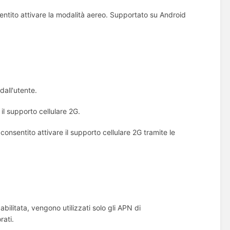
nsentito attivare la modalità aereo. Supportato su Android
dall'utente.
 il supporto cellulare 2G.
è consentito attivare il supporto cellulare 2G tramite le
abilitata, vengono utilizzati solo gli APN di
rati.