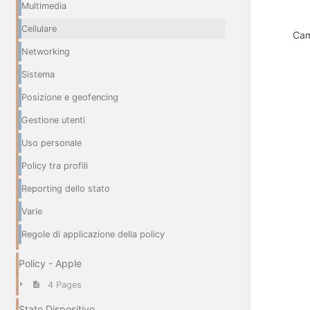
Multimedia
Cellulare
Cam
Networking
Sistema
Posizione e geofencing
Gestione utenti
Uso personale
Policy tra profili
Reporting dello stato
Varie
Regole di applicazione della policy
Policy - Apple
4 Pages
Stato Dispositivo