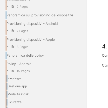
2 Pages
Panoramica sul provisioning dei dispositivi
Provisioning dispositivi - Android
7 Pages
Provisioning dispositivi - Apple
4.
3 Pages
Panoramica delle policy
Con
Policy - Android
Ogn
15 Pages
Riepilogo
Gestione app
Modalità kiosk
Sicurezza