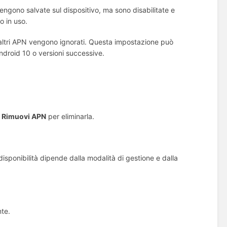
engono salvate sul dispositivo, ma sono disabilitate e
o in uso.
gli altri APN vengono ignorati. Questa impostazione può
ndroid 10 o versioni successive.
e
Rimuovi APN
per eliminarla.
 disponibilità dipende dalla modalità di gestione e dalla
nte.