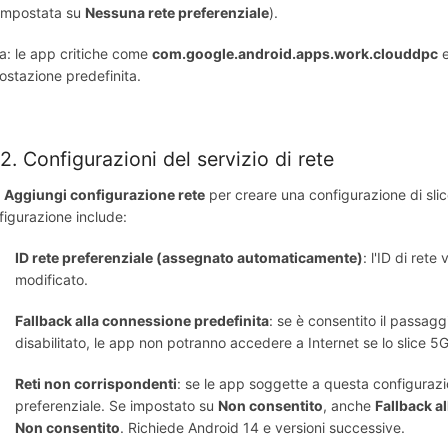
 impostata su
Nessuna rete preferenziale
).
a: le app critiche come
com.google.android.apps.work.clouddpc
ostazione predefinita.
.2. Configurazioni del servizio di rete
a
Aggiungi configurazione rete
per creare una configurazione di slic
figurazione include:
ID rete preferenziale (assegnato automaticamente)
: l'ID di re
modificato.
Fallback alla connessione predefinita
: se è consentito il passaggi
disabilitato, le app non potranno accedere a Internet se lo slice 5G
Reti non corrispondenti
: se le app soggette a questa configurazio
preferenziale. Se impostato su
Non consentito
, anche
Fallback a
Non consentito
. Richiede Android 14 e versioni successive.