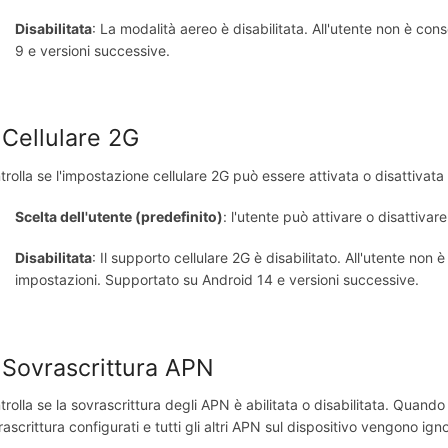
Disabilitata
: La modalità aereo è disabilitata. All'utente non è co
9 e versioni successive.
 Cellulare 2G
trolla se l'impostazione cellulare 2G può essere attivata o disattivata 
Scelta dell'utente (predefinito)
: l'utente può attivare o disattivare
Disabilitata
: Il supporto cellulare 2G è disabilitato. All'utente non 
impostazioni. Supportato su Android 14 e versioni successive.
 Sovrascrittura APN
rolla se la sovrascrittura degli APN è abilitata o disabilitata. Quando 
ascrittura configurati e tutti gli altri APN sul dispositivo vengono igno