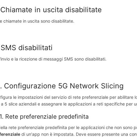
 Chiamate in uscita disabilitate
le chiamate in uscita sono disabilitate.
 SMS disabilitati
l'invio e la ricezione di messaggi SMS sono disabilitati.
. Configurazione 5G Network Slicing
figura le impostazioni del servizio di rete preferenziale per abilitare l
o a 5 slice aziendali e assegnare le applicazioni a reti specifiche per 
.1. Rete preferenziale predefinita
della rete preferenziale predefinita per le applicazioni che non sono pr
ferenziale
di un'app non è impostata. Deve essere presente una confi