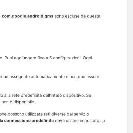
e
com.google.android.gms
sono escluse da questa
e. Puoi aggiungere fino a 5 configurazioni. Ogni
te viene assegnato automaticamente e non può essere
o alla rete predefinita dell'intero dispositivo. Se
 non è disponibile.
ne possono utilizzare reti diverse dal servizio
lla connessione predefinita
deve essere impostato su