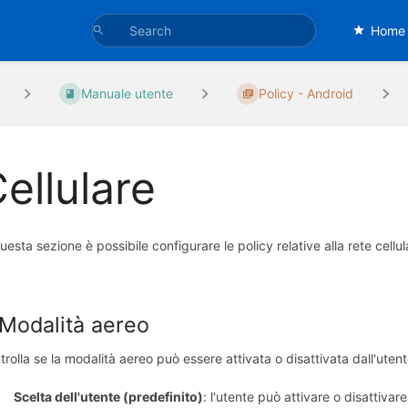
Home
Manuale utente
Policy - Android
ellulare
uesta sezione è possibile configurare le policy relative alla rete cellul
 Modalità aereo
trolla se la modalità aereo può essere attivata o disattivata dall'utent
Scelta dell'utente (predefinito)
: l'utente può attivare o disattivar