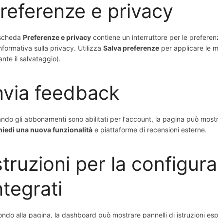
referenze e privacy
scheda
Preferenze e privacy
contiene un interruttore per le preferenz
Informativa sulla privacy. Utilizza
Salva preferenze
per applicare le 
ante il salvataggio).
nvia feedback
ndo gli abbonamenti sono abilitati per l'account, la pagina può mos
hiedi una nuova funzionalità
e piattaforme di recensioni esterne.
struzioni per la configura
ntegrati
fondo alla pagina, la dashboard può mostrare pannelli di istruzioni es