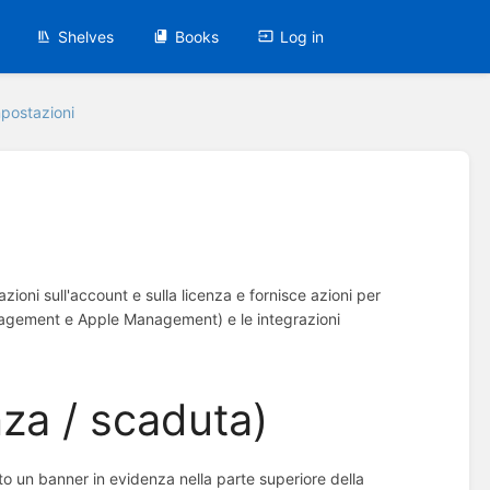
Shelves
Books
Log in
postazioni
azioni sull'account e sulla licenza e fornisce azioni per
anagement e Apple Management) e le integrazioni
za / scaduta)
ato un banner in evidenza nella parte superiore della