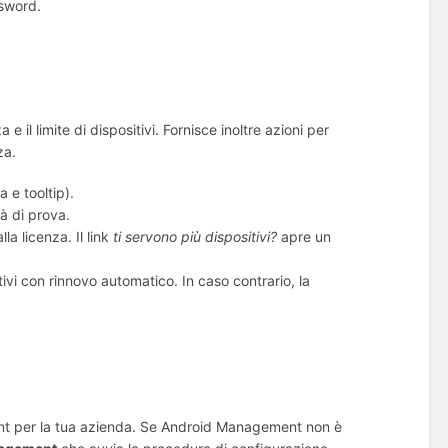
ssword.
 e il limite di dispositivi. Fornisce inoltre azioni per
za.
 e tooltip).
à di prova.
la licenza. Il link
ti servono più dispositivi?
apre un
ivi con rinnovo automatico. In caso contrario, la
t per la tua azienda. Se Android Management non è