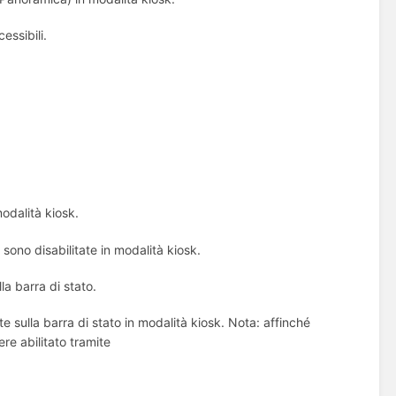
essibili.
modalità kiosk.
e sono disabilitate in modalità kiosk.
la barra di stato.
e sulla barra di stato in modalità kiosk. Nota: affinché
re abilitato tramite