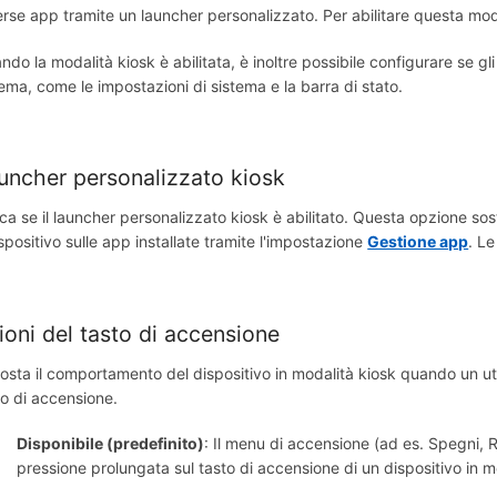
erse app tramite un launcher personalizzato. Per abilitare questa moda
ndo la modalità kiosk è abilitata, è inoltre possibile configurare se gl
tema, come le impostazioni di sistema e la barra di stato.
uncher personalizzato kiosk
ica se il launcher personalizzato kiosk è abilitato. Questa opzione s
ispositivo sulle app installate tramite l'impostazione
Gestione app
. L
ioni del tasto di accensione
osta il comportamento del dispositivo in modalità kiosk quando un ut
to di accensione.
Disponibile (predefinito)
: Il menu di accensione (ad es. Spegni, 
pressione prolungata sul tasto di accensione di un dispositivo in m