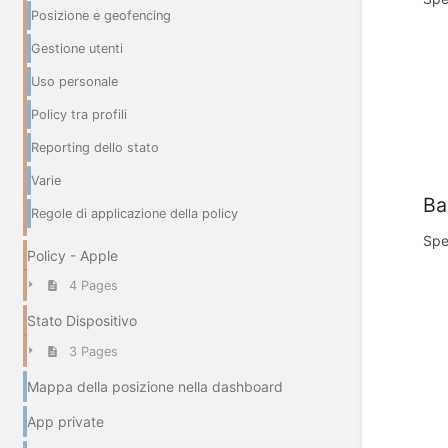
Posizione e geofencing
Gestione utenti
Uso personale
Policy tra profili
Reporting dello stato
Varie
Ba
Regole di applicazione della policy
Spec
Policy - Apple
4 Pages
Stato Dispositivo
3 Pages
Mappa della posizione nella dashboard
App private