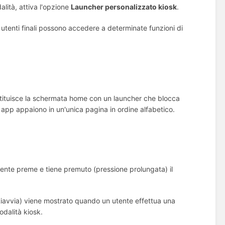
lità, attiva l'opzione
Launcher personalizzato kiosk
.
i utenti finali possono accedere a determinate funzioni di
ostituisce la schermata home con un launcher che blocca
e app appaiono in un'unica pagina in ordine alfabetico.
ente preme e tiene premuto (pressione prolungata) il
Riavvia) viene mostrato quando un utente effettua una
odalità kiosk.