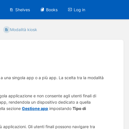
Shelves
Books
Log in
Modalità kiosk
o a una singola app o a più app. La scelta tra la modalità
ngola applicazione e non consente agli utenti finali di
l'app, rendendola un dispositivo dedicato a quella
ella sezione
Gestione app
impostando
Tipo di
iù applicazioni. Gli utenti finali possono navigare tra