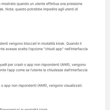
ne mostrato quando un utente effettua una pressione
osk. Nota: questo potrebbe impedire agli utenti di
ndenti vengono bloccati in modalità kiosk. Quando il
te avesse scelto l'opzione "chiudi app" nell'interfaccia
e quelli per crash o app non rispondenti (ANR), vengono
nte l'app come se l'utente la chiudesse dall'interfaccia
ash o app non rispondenti (ANR), vengono visualizzati.
, Panoramica) in modalità kiosk.