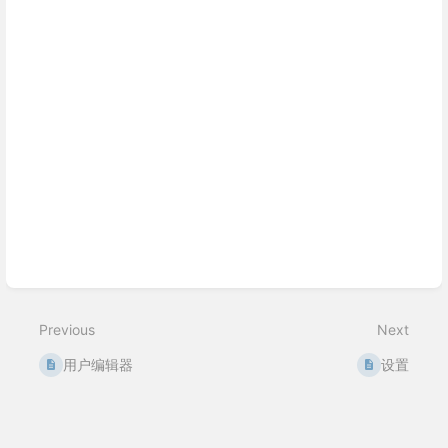
Previous
Next
用户编辑器
设置