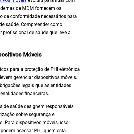
itivos móveis
evoluiu para lidar com
 modernas de MDM fornecem os
ão de conformidade necessários para
 de saúde. Compreender como
 profissional de saúde que leve a
ositivos Móveis
icos para a proteção de PHI eletrônica
evem gerenciar dispositivos móveis.
brigações legais que as entidades
penalidades financeiras.
es de saúde designem responsáveis
tização sobre segurança e
s. Para dispositivos móveis, isso
vos podem acessar PHI, quem está