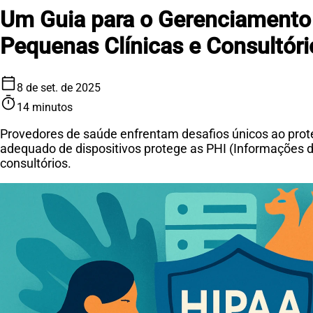
Um Guia para o Gerenciamento
Pequenas Clínicas e Consultóri
calendar_today
8 de set. de 2025
timer
14 minutos
Provedores de saúde enfrentam desafios únicos ao prot
adequado de dispositivos protege as PHI (Informações d
consultórios.