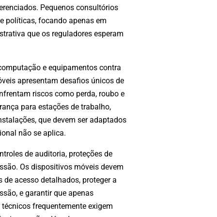
gerenciados. Pequenos consultórios
e políticas, focando apenas em
strativa que os reguladores esperam
 computação e equipamentos contra
óveis apresentam desafios únicos de
nfrentam riscos como perda, roubo e
rança para estações de trabalho,
 instalações, que devem ser adaptados
onal não se aplica.
roles de auditoria, proteções de
issão. Os dispositivos móveis devem
 de acesso detalhados, proteger a
são, e garantir que apenas
s técnicos frequentemente exigem