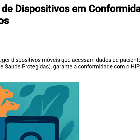
 de Dispositivos em Conformid
os
eger dispositivos móveis que acessam dados de pacient
e Saúde Protegidas), garante a conformidade com o HIPAA