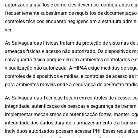
autorizado a usá-los e como eles devem ser configurados e 
frequentemente subestimam os requisitos de documentação 
controles técnicos enquanto negligenciam a estrutura admini
ver.
As Salvaguardas Físicas tratam da proteção de sistemas de
ameaças físicas e acesso não autorizado. Os dispositivos m
salvaguarda física porque deixam ambientes controlados e e
visualização não autorizada. A HIPAA exige medidas de segu
controles de dispositivos e mídias, e controles de acesso às
para ambientes móveis onde a segurança de perímetro tradici
As Salvaguardas Técnicas focam em controles de acesso, cont
integridade, autenticação de pessoas e segurança de transm
implementar mecanismos de autenticação fortes, manter logs
integridade dos dados durante o armazenamento e a transmis
indivíduos autorizados possam acessar PHI. Esses requisito