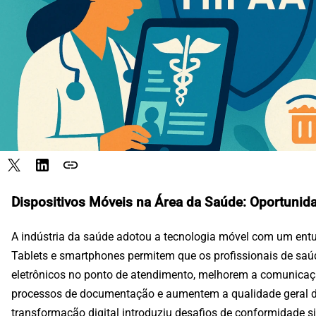
link
Dispositivos Móveis na Área da Saúde: Oportunid
A indústria da saúde adotou a tecnologia móvel com um entu
Tablets e smartphones permitem que os profissionais de sa
eletrônicos no ponto de atendimento, melhorem a comunicaç
processos de documentação e aumentem a qualidade geral d
transformação digital introduziu desafios de conformidade si