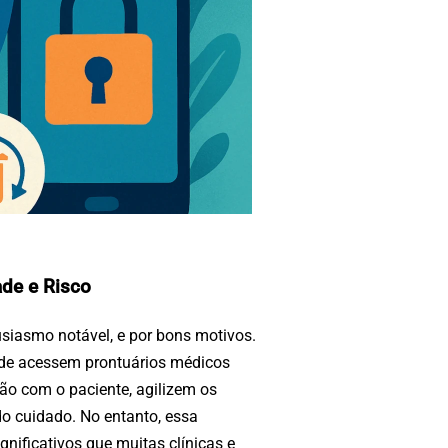
ade e Risco
siasmo notável, e por bons motivos.
úde acessem prontuários médicos
ão com o paciente, agilizem os
o cuidado. No entanto, essa
gnificativos que muitas clínicas e