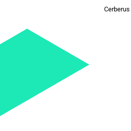
Cerberus 
óveis