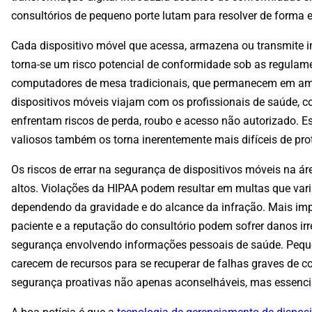
consultórios de pequeno porte lutam para resolver de forma e
Cada dispositivo móvel que acessa, armazena ou transmite i
torna-se um risco potencial de conformidade sob as regulam
computadores de mesa tradicionais, que permanecem em ambi
dispositivos móveis viajam com os profissionais de saúde, c
enfrentam riscos de perda, roubo e acesso não autorizado. E
valiosos também os torna inerentemente mais difíceis de prot
Os riscos de errar na segurança de dispositivos móveis na á
altos. Violações da HIPAA podem resultar em multas que vari
dependendo da gravidade e do alcance da infração. Mais imp
paciente e a reputação do consultório podem sofrer danos irr
segurança envolvendo informações pessoais de saúde. Pequ
carecem de recursos para se recuperar de falhas graves de 
segurança proativas não apenas aconselháveis, mas essencia