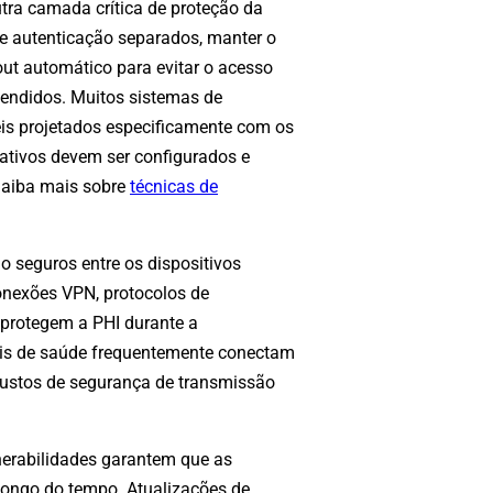
utra camada crítica de proteção da
e autenticação separados, manter o
ut automático para evitar o acesso
tendidos. Muitos sistemas de
eis projetados especificamente com os
ativos devem ser configurados e
Saiba mais sobre
técnicas de
 seguros entre os dispositivos
onexões VPN, protocolos de
 protegem a PHI durante a
ais de saúde frequentemente conectam
obustos de segurança de transmissão
nerabilidades garantem que as
longo do tempo. Atualizações de