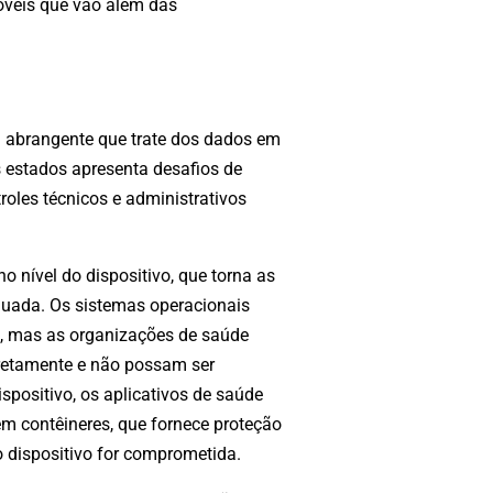
óveis que vão além das
 abrangente que trate dos dados em
 estados apresenta desafios de
oles técnicos e administrativos
 nível do dispositivo, que torna as
uada. Os sistemas operacionais
s, mas as organizações de saúde
rretamente e não possam ser
spositivo, os aplicativos de saúde
m contêineres, que fornece proteção
 dispositivo for comprometida.