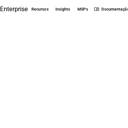
Enterprise
menu_book
Recursos
Insights
MSPs
Documentaçã