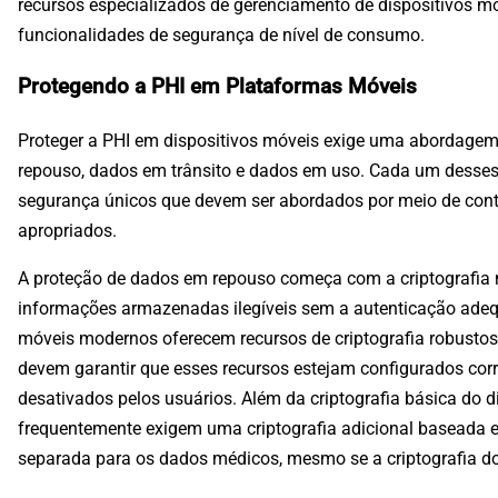
recursos especializados de gerenciamento de dispositivos m
funcionalidades de segurança de nível de consumo.
Protegendo a PHI em Plataformas Móveis
Proteger a PHI em dispositivos móveis exige uma abordagem
repouso, dados em trânsito e dados em uso. Cada um desses
segurança únicos que devem ser abordados por meio de contr
apropriados.
A proteção de dados em repouso começa com a criptografia no
informações armazenadas ilegíveis sem a autenticação adeq
móveis modernos oferecem recursos de criptografia robusto
devem garantir que esses recursos estejam configurados co
desativados pelos usuários. Além da criptografia básica do di
frequentemente exigem uma criptografia adicional baseada e
separada para os dados médicos, mesmo se a criptografia do