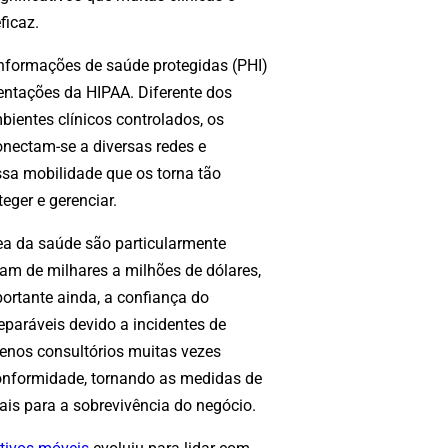
ficaz.
nformações de saúde protegidas (PHI)
entações da HIPAA. Diferente dos
entes clínicos controlados, os
onectam-se a diversas redes e
ssa mobilidade que os torna tão
eger e gerenciar.
rea da saúde são particularmente
am de milhares a milhões de dólares,
ortante ainda, a confiança do
eparáveis devido a incidentes de
enos consultórios muitas vezes
conformidade, tornando as medidas de
is para a sobrevivência do negócio.