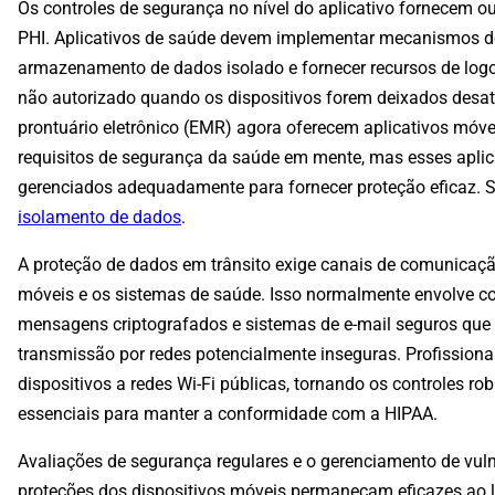
Os controles de segurança no nível do aplicativo fornecem o
PHI. Aplicativos de saúde devem implementar mecanismos d
armazenamento de dados isolado e fornecer recursos de logo
não autorizado quando os dispositivos forem deixados desa
prontuário eletrônico (EMR) agora oferecem aplicativos móv
requisitos de segurança da saúde em mente, mas esses aplic
gerenciados adequadamente para fornecer proteção eficaz. 
isolamento de dados
.
A proteção de dados em trânsito exige canais de comunicação
móveis e os sistemas de saúde. Isso normalmente envolve c
mensagens criptografados e sistemas de e-mail seguros que
transmissão por redes potencialmente inseguras. Profission
dispositivos a redes Wi-Fi públicas, tornando os controles r
essenciais para manter a conformidade com a HIPAA.
Avaliações de segurança regulares e o gerenciamento de vul
proteções dos dispositivos móveis permaneçam eficazes ao 