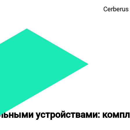
Cerberus 
льными устройствами: компл