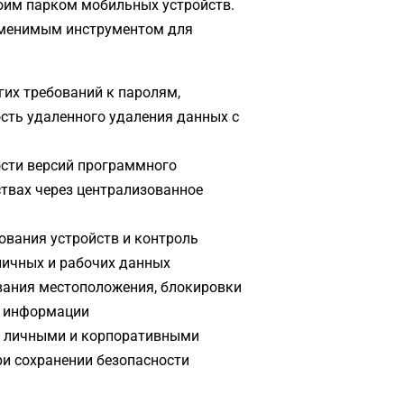
оим парком мобильных устройств.
аменимым инструментом для
гих требований к паролям,
сть удаленного удаления данных с
ости версий программного
ствах через централизованное
ования устройств и контроль
личных и рабочих данных
вания местоположения, блокировки
й информации
у личными и корпоративными
и сохранении безопасности