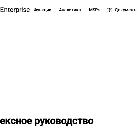
Enterprise
menu_book
Функции
Аналитика
MSPs
Документ
ексное руководство