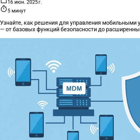
16 июн. 2025 г.
timer
5 минут
Узнайте, как решения для управления мобильными 
— от базовых функций безопасности до расширенны