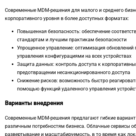
Современные MDM-решения для малого и среднего биз
корпоративного уровня в более доступных форматах:
Повышенная безопасность: обеспечение соответст
стандартам и лучшим практикам безопасности
Упрощенное управление: оптимизация обновлений 
управления конфигурациями на всех устройствах
Защита данных: контроль доступа к корпоративн
предотвращении несанкционированного доступа
Снижение рисков: возможность быстро реагироват
помощью функций удаленного управления устрой
Варианты внедрения
Современные MDM-решения предлагают гибкие вариант
различным потребностям бизнеса. Облачные сервисы о
развертывание и масштабируемость, в то время как лок