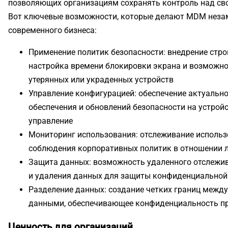
позволяющих организациям сохранять контроль над св
Вот ключевые возможности, которые делают MDM нез
современного бизнеса:
Применение политик безопасности: внедрение стро
настройка времени блокировки экрана и возможно
утерянных или украденных устройств
Управление конфигурацией: обеспечение актуальн
обеспечения и обновлений безопасности на устрой
управление
Мониторинг использования: отслеживание использ
соблюдения корпоративных политик в отношении 
Защита данных: возможность удаленного отслежи
и удаления данных для защиты конфиденциально
Разделение данных: создание четких границ межд
данными, обеспечивающее конфиденциальность пр
Ценность для организаций