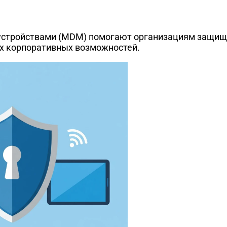
устройствами (MDM) помогают организациям защища
х корпоративных возможностей.