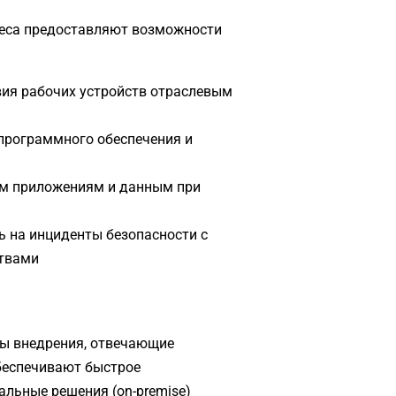
неса предоставляют возможности
вия рабочих устройств отраслевым
программного обеспечения и
ым приложениям и данным при
ь на инциденты безопасности с
ствами
ы внедрения, отвечающие
беспечивают быстрое
альные решения (on-premise)