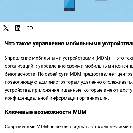
link
Что такое управление мобильными устройств
Управление мобильными устройствами (MDM) — это техн
организаций к управлению своими мобильными конечны
безопасности. По своей сути MDM предоставляет центр
позволяющую администраторам удаленно отслеживать,
устройства, приложения и данные, которые имеют досту
конфиденциальной информации организации.
Ключевые возможности MDM
Современные MDM-решения предлагают комплексный на