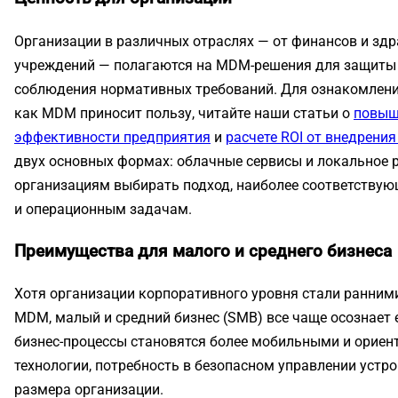
Организации в различных отраслях — от финансов и зд
учреждений — полагаются на MDM-решения для защиты
соблюдения нормативных требований. Для ознакомлени
как MDM приносит пользу, читайте наши статьи о
повыш
эффективности предприятия
и
расчете ROI от внедрени
двух основных формах: облачные сервисы и локальное р
организациям выбирать подход, наиболее соответствую
и операционным задачам.
Преимущества для малого и среднего бизнеса
Хотя организации корпоративного уровня стали ранним
MDM, малый и средний бизнес (SMB) все чаще осознает е
бизнес-процессы становятся более мобильными и орие
технологии, потребность в безопасном управлении устр
размера организации.