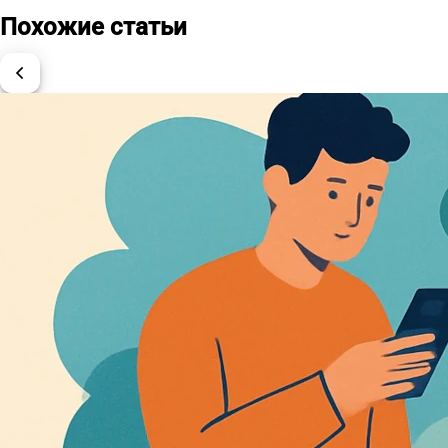
Похожие статьи
chevron_left