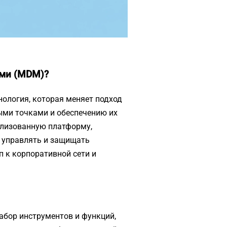
ами (MDM)?
ология, которая меняет подход
ми точками и обеспечению их
ализованную платформу,
 управлять и защищать
п к корпоративной сети и
бор инструментов и функций,