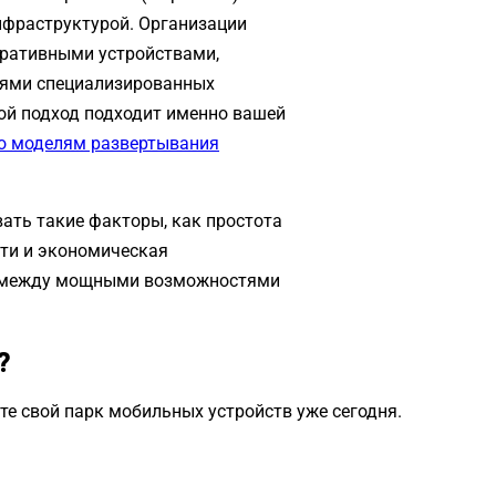
фраструктурой. Организации
ративными устройствами,
иями специализированных
кой подход подходит именно вашей
по моделям развертывания
ать такие факторы, как простота
ти и экономическая
с между мощными возможностями
?
е свой парк мобильных устройств уже сегодня.