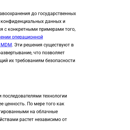
равоохранения до государственных
 конфиденциальных данных и
я с конкретными примерами того,
ении операционной
я MDM
. Эти решения существуют в
азвертывание, что позволяет
щий их требованиям безопасности
и последователями технологии
е ценность. По мере того как
нтированными на облачные
ойствами растет независимо от