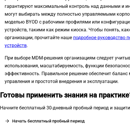
гарантируют максимальный контроль над данными и ин
могут выбирать между полностью управляемыми корпо
моделью BYOD с рабочими профилями или конфигурац
устройств, такими как режим киоска. Чтобы понять, ка
организации, прочитайте наше
подробное руководство 
устройств
.
При выборе MDM-решения организациям следует учитыв
использования, масштабируемость, функции безопаснос
эффективность. Правильное решение обеспечит балан
управления и простотой внедрения и эксплуатации.
Готовы применить знания на практике
Начните бесплатный 30-дневный пробный период и защитит
arrow_forward
Начать бесплатный пробный период