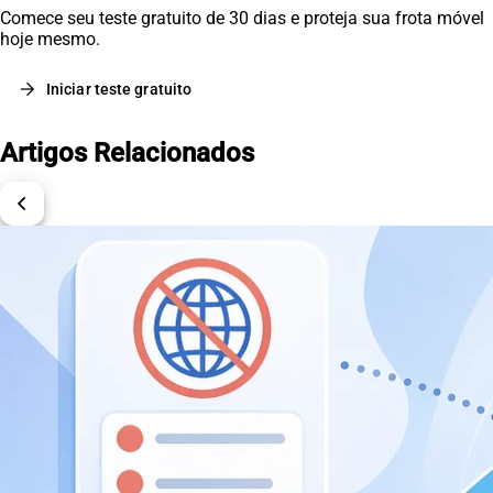
Comece seu teste gratuito de 30 dias e proteja sua frota móvel
hoje mesmo.
arrow_forward
Iniciar teste gratuito
Artigos Relacionados
chevron_left