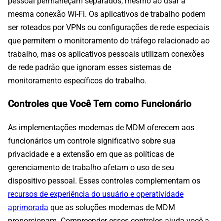
pessoal permaneçam separados, mesmo ao usar a
mesma conexão Wi-Fi. Os aplicativos de trabalho podem
ser roteados por VPNs ou configurações de rede especiais
que permitem o monitoramento do tráfego relacionado ao
trabalho, mas os aplicativos pessoais utilizam conexões
de rede padrão que ignoram esses sistemas de
monitoramento específicos do trabalho.
Controles que Você Tem como Funcionário
As implementações modernas de MDM oferecem aos
funcionários um controle significativo sobre sua
privacidade e a extensão em que as políticas de
gerenciamento de trabalho afetam o uso de seu
dispositivo pessoal. Esses controles complementam os
recursos de experiência do usuário e operatividade
aprimorada
que as soluções modernas de MDM
proporcionam. Compreender esses controles ajuda você a