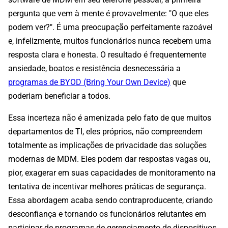
pergunta que vem à mente é provavelmente: "O que eles
podem ver?". É uma preocupação perfeitamente razoável
e, infelizmente, muitos funcionários nunca recebem uma
resposta clara e honesta. O resultado é frequentemente
ansiedade, boatos e resistência desnecessária a
programas de BYOD (Bring Your Own Device)
que
poderiam beneficiar a todos.
Essa incerteza não é amenizada pelo fato de que muitos
departamentos de TI, eles próprios, não compreendem
totalmente as implicações de privacidade das soluções
modernas de MDM. Eles podem dar respostas vagas ou,
pior, exagerar em suas capacidades de monitoramento na
tentativa de incentivar melhores práticas de segurança.
Essa abordagem acaba sendo contraproducente, criando
desconfiança e tornando os funcionários relutantes em
participar de programas de gerenciamento de dispositivos