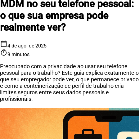
MDM no seu telefone pessoal:
o que sua empresa pode
realmente ver?
calendar_today
4 de ago. de 2025
timer
9 minutos
Preocupado com a privacidade ao usar seu telefone
pessoal para o trabalho? Este guia explica exatamente o
que seu empregador pode ver, o que permanece privado
e como a conteinerização de perfil de trabalho cria
limites seguros entre seus dados pessoais e
profissionais.