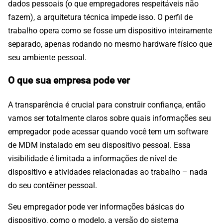
dados pessoais (o que empregadores respeitáveis não
fazem), a arquitetura técnica impede isso. O perfil de
trabalho opera como se fosse um dispositivo inteiramente
separado, apenas rodando no mesmo hardware físico que
seu ambiente pessoal.
O que sua empresa pode ver
A transparência é crucial para construir confiança, então
vamos ser totalmente claros sobre quais informações seu
empregador pode acessar quando você tem um software
de MDM instalado em seu dispositivo pessoal. Essa
visibilidade é limitada a informações de nível de
dispositivo e atividades relacionadas ao trabalho – nada
do seu contêiner pessoal.
Seu empregador pode ver informações básicas do
dispositivo, como o modelo, a versão do sistema