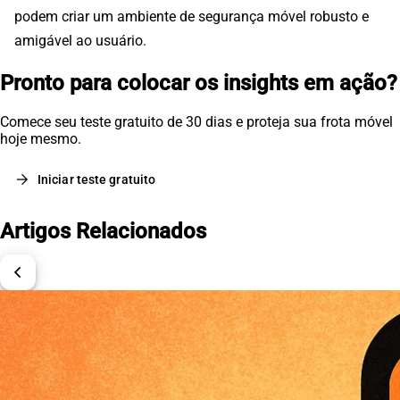
podem criar um ambiente de segurança móvel robusto e
amigável ao usuário.
Pronto para colocar os insights em ação?
Comece seu teste gratuito de 30 dias e proteja sua frota móvel
hoje mesmo.
arrow_forward
Iniciar teste gratuito
Artigos Relacionados
chevron_left