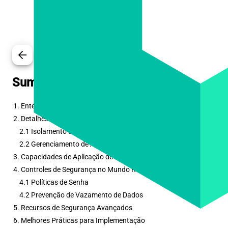
arrow_back
Sumário
1. Entendendo a Arquitetura de Perfil de Trabalho
2. Detalhes da Implementação de Segurança
2.1 Isolamento de Dados
2.2 Gerenciamento de Aplicativos
3. Capacidades de Aplicação de Políticas
4. Controles de Segurança no Mundo Real
4.1 Políticas de Senha
4.2 Prevenção de Vazamento de Dados
5. Recursos de Segurança Avançados
6. Melhores Práticas para Implementação