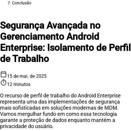
7. Conclusão
Segurança Avançada no
Gerenciamento Android
Enterprise: Isolamento de Perfil
de Trabalho
calendar_today
15 de mai. de 2025
timer
12 minutos
O recurso de perfil de trabalho do Android Enterprise
representa uma das implementações de segurança
mais sofisticadas em soluções modernas de MDM.
Vamos mergulhar fundo em como essa tecnologia
garante a proteção de dados enquanto mantém a
privacidade do usuário.