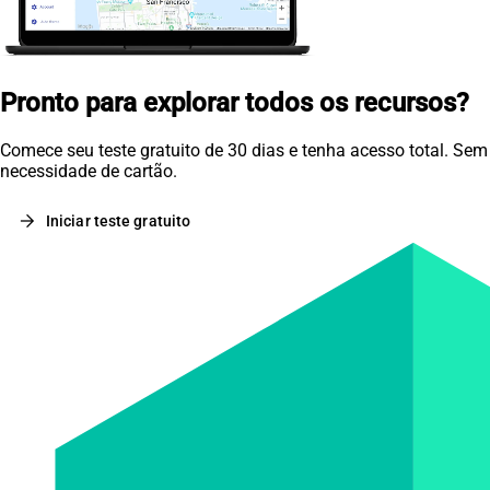
Pronto para explorar todos os recursos?
Comece seu teste gratuito de 30 dias e tenha acesso total. Sem
necessidade de cartão.
arrow_forward
Iniciar teste gratuito