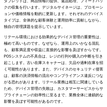
タブレットは、商品情報の提供、返品処理、フィードバッ
クの収集を行います。デジタルサイネージは、プロモーシ
ョンや価格情報を動的に更新します。それぞれのデバイス
タイプは、全体的な顧客体験と運用効率に貢献しながら、
独自の管理課題を提示しています。
リテール環境における効果的なデバイス管理の重要性は、
極めて高いものです。なぜなら、運用上のいかなる混乱
も、顧客満足度や収益に直接的な影響を及ぼすからです。
POSシステムの不具合は、レジの行列や購入の中断を引き
起こします。古い在庫スキャナーは、欠品や過剰在庫を招
く可能性があります。また、デバイスのセキュリティ侵害
は、顧客の決済情報の流出やコンプライアンス違反につな
がる恐れがあります。リテール業務は相互に関連している
ため、デバイス管理の失敗は、カスタマーサービスからサ
プライチェーンの効率性に至るまで、業務全体に連鎖的な
影響を及ぼす可能性があるのです。