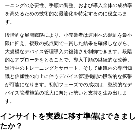
ーニングの必要性、手順の調整、および導入全体の成功率
を高めるための技術的な最適化を特定するのに役立ちま
す。
段階的な展開戦略により、小売業者は運用への混乱を最小
限に抑え、複数の拠点間で一貫した結果を確保しながら、
大規模なデバイス管理導入の複雑さを制御できます。段階
的なアプローチをとることで、導入手順の継続的な改善、
進行中のトレーニングとサポート、そして組織内の専門知
識と信頼性の向上に伴うデバイス管理機能の段階的な拡張
が可能になります。初期フェーズでの成功は、継続的なデ
バイス管理施策の拡大に向けた勢いと支持を生み出しま
す。
インサイトを実践に移す準備はできまし
たか？