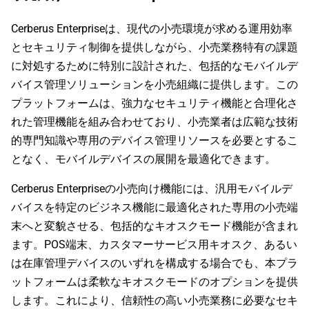
Cerberus Enterpriseは、現代の小売環境が求める運用効率
とセキュリティ制御を提供しながら、小売業務特有の課題
に対処するために特別に設計された、包括的なモバイルデ
バイス管理ソリューションを小売組織に提供します。この
プラットフォームは、強力なセキュリティ機能と合理化さ
れた管理機能を組み合わせており、小売業者は広範な技術
的専門知識や専用のデバイス管理リソースを必要とするこ
となく、モバイルデバイスの展開を最適化できます。
Cerberus Enterpriseの小売向け機能には、汎用モバイルデ
バイスを特定のビジネス機能に最適化された専用の小売端
末へと変貌させる、包括的なキオスクモード機能が含まれ
ます。POS端末、カスタマーサービス用キオスク、あるい
は在庫管理デバイスのいずれを構成する場合でも、本プラ
ットフォームは柔軟なキオスクモードのオプションを提供
します。これにより、信頼性の高い小売業務に必要なセキ