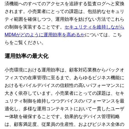
済機能へのすべてのアクセスを追跡する監査ログへと変換
されます。小売業者にとっての課題は、包括的なセキュリ
ティ範囲を確保しつつ、運用効率を妨げない方法でこれら
の制御を実装することです。
セキュリティを維持しながら
MDMがどのように運用効率を高めるか
については、こち
らをご覧ください。
運用効率の最大化
小売環境における運用効率は、顧客対応業務からバックオ
フィスでの在庫管理に至るまで、あらゆるビジネス機能に
おけるモバイルデバイスの信頼性の高いパフォーマンスに
大きく依存しています。小売業者にとっての課題は、セキ
ュリティ制御を維持しつつデバイスのパフォーマンスを最
適化し、多様な運用コンテキストにおいて一貫したユーザ
ー体験を確保することです。効果的なデバイス管理戦略
は、顧客満足度、従業員の生産性、およびビジネス全体の