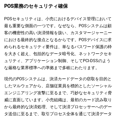
POS業務のセキュリティ確保
POSセキュリティは、小売におけるデバイス管理において
最も重要な側面の一つです。なぜなら、POSシステムは顧
客の機密性の高い決済情報を扱い、カスタマージャーニー
における最終的な接点となるからです。POSデバイスに求
められるセキュリティ要件は、単なるパスワード保護の枠
を大きく超え、包括的なデータ暗号化、ネットワークセキ
ュリティ、アプリケーション制御、そしてPCI-DSSのよう
な厳格な業界標準への準拠まで多岐にわたります。
現代のPOSシステムは、決済カードデータの窃取を目的と
したマルウェアから、店舗従業員を標的としたソーシャル
エンジニアリング攻撃に至るまで、巧妙なセキュリティ脅
威に直面しています。小売組織は、最初のカード読み取り
から最終的な決済処理、そして決済プロセッサーへのデー
タ送信に至るまで、取引プロセス全体を通じて決済データ