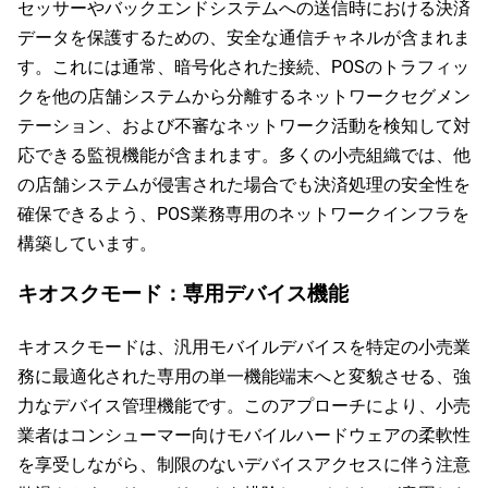
セッサーやバックエンドシステムへの送信時における決済
データを保護するための、安全な通信チャネルが含まれま
す。これには通常、暗号化された接続、POSのトラフィッ
クを他の店舗システムから分離するネットワークセグメン
テーション、および不審なネットワーク活動を検知して対
応できる監視機能が含まれます。多くの小売組織では、他
の店舗システムが侵害された場合でも決済処理の安全性を
確保できるよう、POS業務専用のネットワークインフラを
構築しています。
キオスクモード：専用デバイス機能
キオスクモードは、汎用モバイルデバイスを特定の小売業
務に最適化された専用の単一機能端末へと変貌させる、強
力なデバイス管理機能です。このアプローチにより、小売
業者はコンシューマー向けモバイルハードウェアの柔軟性
を享受しながら、制限のないデバイスアクセスに伴う注意