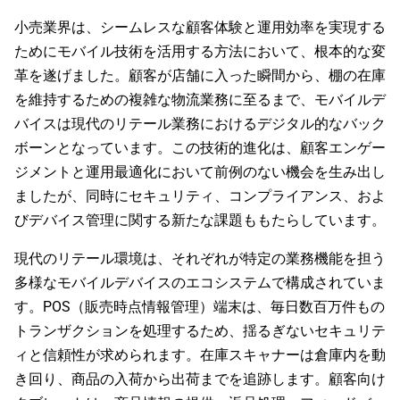
小売業界は、シームレスな顧客体験と運用効率を実現する
ためにモバイル技術を活用する方法において、根本的な変
革を遂げました。顧客が店舗に入った瞬間から、棚の在庫
を維持するための複雑な物流業務に至るまで、モバイルデ
バイスは現代のリテール業務におけるデジタル的なバック
ボーンとなっています。この技術的進化は、顧客エンゲー
ジメントと運用最適化において前例のない機会を生み出し
ましたが、同時にセキュリティ、コンプライアンス、およ
びデバイス管理に関する新たな課題ももたらしています。
現代のリテール環境は、それぞれが特定の業務機能を担う
多様なモバイルデバイスのエコシステムで構成されていま
す。POS（販売時点情報管理）端末は、毎日数百万件もの
トランザクションを処理するため、揺るぎないセキュリテ
ィと信頼性が求められます。在庫スキャナーは倉庫内を動
き回り、商品の入荷から出荷までを追跡します。顧客向け