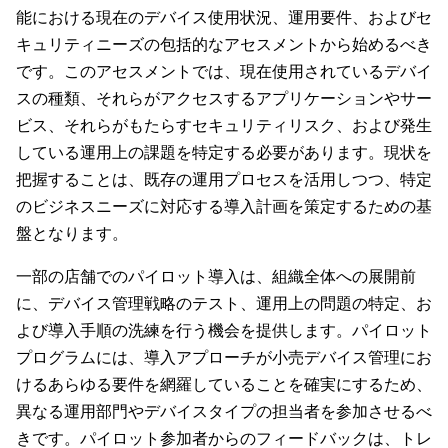
能における現在のデバイス使用状況、運用要件、およびセ
キュリティニーズの包括的なアセスメントから始めるべき
です。このアセスメントでは、現在使用されているデバイ
スの種類、それらがアクセスするアプリケーションやサー
ビス、それらがもたらすセキュリティリスク、および発生
している運用上の課題を特定する必要があります。現状を
把握することは、既存の運用プロセスを活用しつつ、特定
のビジネスニーズに対応する導入計画を策定するための基
盤となります。
一部の店舗でのパイロット導入は、組織全体への展開前
に、デバイス管理戦略のテスト、運用上の問題の特定、お
よび導入手順の洗練を行う機会を提供します。パイロット
プログラムには、導入アプローチが小売デバイス管理にお
けるあらゆる要件を網羅していることを確実にするため、
異なる運用部門やデバイスタイプの担当者を参加させるべ
きです。パイロット参加者からのフィードバックは、トレ