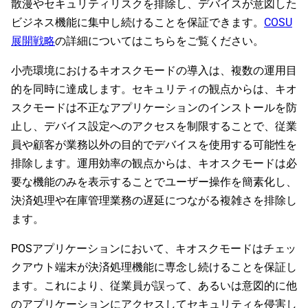
散漫やセキュリティリスクを排除し、デバイスが意図した
ビジネス機能に集中し続けることを保証できます。
COSU
展開戦略
の詳細についてはこちらをご覧ください。
小売環境におけるキオスクモードの導入は、複数の運用目
的を同時に達成します。セキュリティの観点からは、キオ
スクモードは不正なアプリケーションのインストールを防
止し、デバイス設定へのアクセスを制限することで、従業
員や顧客が業務以外の目的でデバイスを使用する可能性を
排除します。運用効率の観点からは、キオスクモードは必
要な機能のみを表示することでユーザー操作を簡素化し、
決済処理や在庫管理業務の遅延につながる複雑さを排除し
ます。
POSアプリケーションにおいて、キオスクモードはチェッ
クアウト端末が決済処理機能に専念し続けることを保証し
ます。これにより、従業員が誤って、あるいは意図的に他
のアプリケーションにアクセスしてセキュリティを侵害し