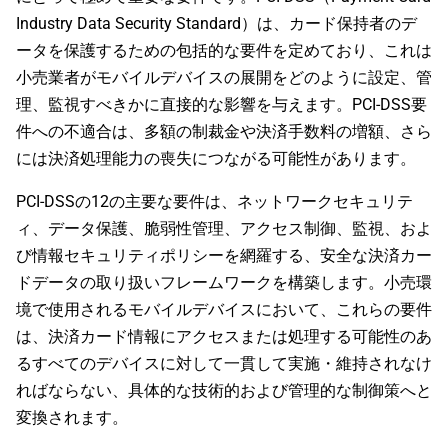
Industry Data Security Standard）は、カード保持者のデ
ータを保護するための包括的な要件を定めており、これは
小売業者がモバイルデバイスの展開をどのように設定、管
理、監視すべきかに直接的な影響を与えます。PCI-DSS要
件への不適合は、多額の制裁金や決済手数料の増額、さら
には決済処理能力の喪失につながる可能性があります。
PCI-DSSの12の主要な要件は、ネットワークセキュリテ
ィ、データ保護、脆弱性管理、アクセス制御、監視、およ
び情報セキュリティポリシーを網羅する、安全な決済カー
ドデータの取り扱いフレームワークを構築します。小売環
境で使用されるモバイルデバイスにおいて、これらの要件
は、決済カード情報にアクセスまたは処理する可能性のあ
るすべてのデバイスに対して一貫して実施・維持されなけ
ればならない、具体的な技術的および管理的な制御策へと
変換されます。