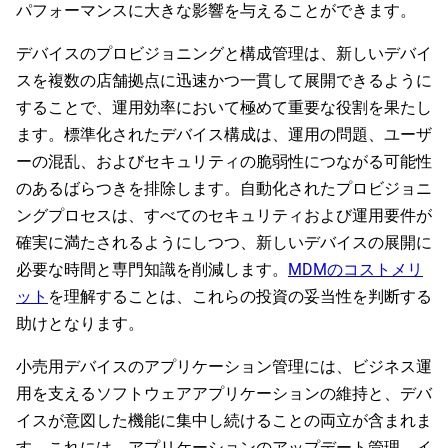
パフォーマンスに大きな影響を与えることができます。
デバイスのプロビジョニングと構成管理は、新しいデバイ
スを複数の店舗拠点に迅速かつ一貫して展開できるように
することで、運用効率において極めて重要な役割を果たし
ます。標準化されたデバイス構成は、運用の問題、ユーザ
ーの混乱、およびセキュリティの脆弱性につながる可能性
のあるばらつきを排除します。自動化されたプロビジョニ
ングプロセスは、すべてのセキュリティおよび運用要件が
確実に満たされるようにしつつ、新しいデバイスの展開に
必要な時間と専門知識を削減します。
MDMのコストメリ
ット
を理解することは、これらの投資の妥当性を判断する
助けとなります。
小売用デバイスのアプリケーション管理には、ビジネス運
用を支えるソフトウェアアプリケーションの維持と、デバ
イスが意図した機能に集中し続けることの両立が含まれま
す。これには、アプリケーションのアップデート管理、イ