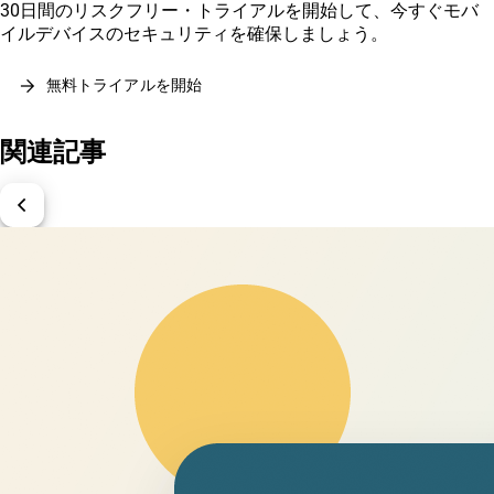
30日間のリスクフリー・トライアルを開始して、今すぐモバ
イルデバイスのセキュリティを確保しましょう。
arrow_forward
無料トライアルを開始
関連記事
chevron_left