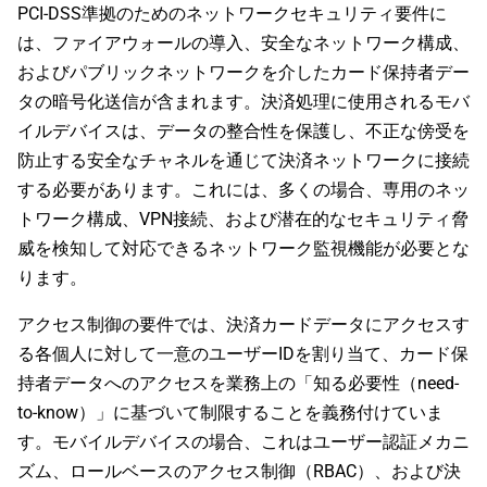
PCI-DSS準拠のためのネットワークセキュリティ要件に
は、ファイアウォールの導入、安全なネットワーク構成、
およびパブリックネットワークを介したカード保持者デー
タの暗号化送信が含まれます。決済処理に使用されるモバ
イルデバイスは、データの整合性を保護し、不正な傍受を
防止する安全なチャネルを通じて決済ネットワークに接続
する必要があります。これには、多くの場合、専用のネッ
トワーク構成、VPN接続、および潜在的なセキュリティ脅
威を検知して対応できるネットワーク監視機能が必要とな
ります。
アクセス制御の要件では、決済カードデータにアクセスす
る各個人に対して一意のユーザーIDを割り当て、カード保
持者データへのアクセスを業務上の「知る必要性（need-
to-know）」に基づいて制限することを義務付けていま
す。モバイルデバイスの場合、これはユーザー認証メカニ
ズム、ロールベースのアクセス制御（RBAC）、および決