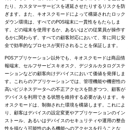
たり、カスタマーサービスを遅延させたりするリスクを防
ぎます。また、キオスクモードによって構築されたロック
ダウン環境は、すべてのPOS端末に一貫性をもたらしま
す。どの端末を使用するか、あるいはどの従業員が操作す
るかに関わらず、すべての顧客対応において、常に同じ安
全で効率的なプロセスが実行されることを保証します。
POSアプリケーション以外でも、キオスクモードは商品情
報端末、セルフサービスキオスク、デジタルカタログステ
ーションなどの顧客向けデバイスにおいて価値を発揮しま
す。これらのアプリケーションでは、管理機能や機密性の
高いビジネスデータへの不正アクセスを防ぎつつ、顧客が
デバイスを利用できる状態を維持する必要があります。キ
オスクモードは、制御された環境を構築します。これによ
り、顧客はデバイスの設定変更やアプリケーションのイン
ストール、あるいはデバイスのセキュリティや運用の整合
性を損なう可能性のある機能へのアクセスを行うことな