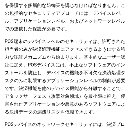
を保護する多層的な防御策を講じなければなりません。こ
の包括的なセキュリティアプローチには、デバイスレベ
ル、アプリケーションレベル、およびネットワークレベル
での連携した保護が必要です。
POS端末のデバイスレベルのセキュリティは、許可された
担当者のみが決済処理機能にアクセスできるようにする強
力な認証メカニズムから始まります。基本的なユーザー認
証に加え、POSデバイスには、不正なソフトウェアのイン
ストールを防止し、デバイスの機能を不可欠な決済処理タ
スクのみに制限するアプリケーションレベルの制御が必要
です。決済機能を他のデバイス機能から分離することで、
アタックサーフェス（攻撃対象領域）を最小限に抑え、侵
害されたアプリケーションや悪意のあるソフトウェアによ
る決済データの漏洩リスクを低減できます。
POSデバイスのネットワークセキュリティには、決済プロ