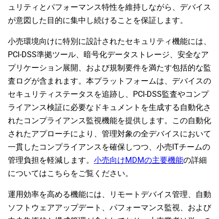
ュリティとパフォーマンス特性を維持しながら、デバイス
が意図した目的に集中し続けることを保証します。
小売環境向けに特別に設計されたセキュリティ機能には、
PCI-DSS準拠ツール、暗号化データストレージ、安全なア
プリケーション展開、および規制要件を満たす包括的な監
査ログが含まれます。本プラットフォームは、デバイスの
セキュリティステータスを追跡し、PCI-DSS監査やコンプ
ライアンス検証に必要なドキュメントを生成する自動化さ
れたコンプライアンス監視機能を提供します。この自動化
されたアプローチにより、管理対象の全デバイスにおいて
一貫したコンプライアンスを確保しつつ、小売ITチームの
管理負担を軽減します。
小売向けMDMの主要機能
の詳細
についてはこちらをご覧ください。
運用効率を高める機能には、リモートデバイス管理、自動
ソフトウェアアップデート、パフォーマンス監視、および