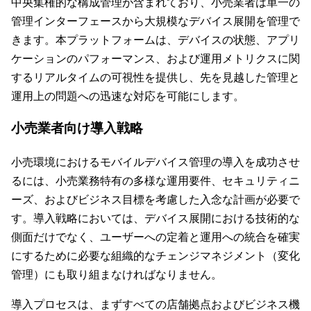
中央集権的な構成管理が含まれており、小売業者は単一の
管理インターフェースから大規模なデバイス展開を管理で
きます。本プラットフォームは、デバイスの状態、アプリ
ケーションのパフォーマンス、および運用メトリクスに関
するリアルタイムの可視性を提供し、先を見越した管理と
運用上の問題への迅速な対応を可能にします。
小売業者向け導入戦略
小売環境におけるモバイルデバイス管理の導入を成功させ
るには、小売業務特有の多様な運用要件、セキュリティニ
ーズ、およびビジネス目標を考慮した入念な計画が必要で
す。導入戦略においては、デバイス展開における技術的な
側面だけでなく、ユーザーへの定着と運用への統合を確実
にするために必要な組織的なチェンジマネジメント（変化
管理）にも取り組まなければなりません。
導入プロセスは、まずすべての店舗拠点およびビジネス機