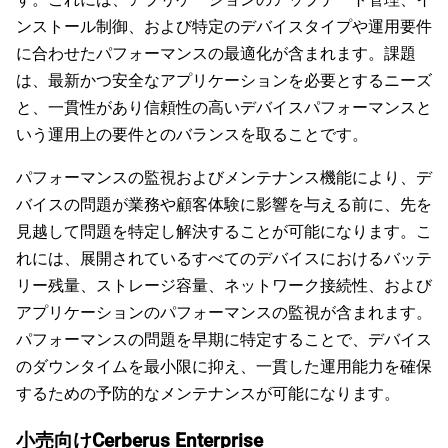
ンストール制御、および特定のデバイスタイプや運用要件
に合わせたパフォーマンスの最適化が含まれます。課題
は、最新かつ安全なアプリケーションを必要とするニーズ
と、一貫性があり信頼性の高いデバイスパフォーマンスと
いう運用上の要件とのバランスを取ることです。
パフォーマンスの監視およびメンテナンス機能により、デ
バイスの問題が業務や顧客体験に影響を与える前に、先を
見越して問題を特定し解決することが可能になります。こ
れには、展開されているすべてのデバイスにおけるバッテ
リー残量、ストレージ容量、ネットワーク接続性、および
アプリケーションのパフォーマンスの監視が含まれます。
パフォーマンスの問題を早期に特定することで、デバイス
のダウンタイムを最小限に抑え、一貫した運用能力を確保
するための予防的なメンテナンスが可能になります。
小売向けCerberus Enterprise