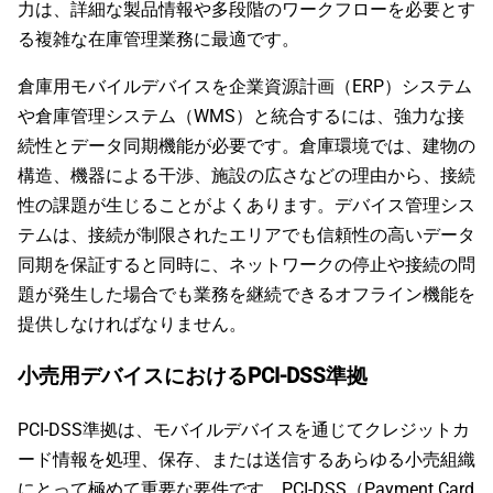
力は、詳細な製品情報や多段階のワークフローを必要とす
る複雑な在庫管理業務に最適です。
倉庫用モバイルデバイスを企業資源計画（ERP）システム
や倉庫管理システム（WMS）と統合するには、強力な接
続性とデータ同期機能が必要です。倉庫環境では、建物の
構造、機器による干渉、施設の広さなどの理由から、接続
性の課題が生じることがよくあります。デバイス管理シス
テムは、接続が制限されたエリアでも信頼性の高いデータ
同期を保証すると同時に、ネットワークの停止や接続の問
題が発生した場合でも業務を継続できるオフライン機能を
提供しなければなりません。
小売用デバイスにおけるPCI-DSS準拠
PCI-DSS準拠は、モバイルデバイスを通じてクレジットカ
ード情報を処理、保存、または送信するあらゆる小売組織
にとって極めて重要な要件です。PCI-DSS（Payment Card