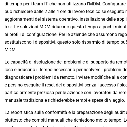
di tempo per i team IT che non utilizzano l'MDM. Configurare 
può richiedere dalle 2 alle 4 ore di lavoro tecnico se esegui
aggiornamenti del sistema operativo, installazione delle appli
test. Le soluzioni MDM riducono questo tempo a pochi minuti
ai profili di configurazione. Per le aziende che assumono reg
sostituiscono i dispositivi, questo solo risparmio di tempo può 
MDM.
Le capacità di risoluzione dei problemi e di supporto da remo
loco e riducono il tempo necessario per risolvere i problemi de
diagnosticare i problemi da remoto, inviare modifiche alla co
e persino eseguire il reset dei dispositivi senza l'accesso fisi
particolarmente preziosa per le aziende con lavoratori da remo
manuale tradizionale richiederebbe tempi e spese di viaggio.
La reportistica sulla conformità e la preparazione degli audi
piuttosto che compiti manuali che richiedono molto tempo.