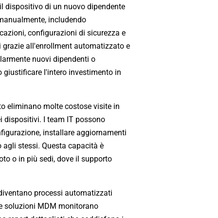
il dispositivo di un nuovo dipendente
to manualmente, includendo
cazioni, configurazioni di sicurezza e
 grazie all'enrollment automatizzato e
olarmente nuovi dipendenti o
giustificare l'intero investimento in
to eliminano molte costose visite in
i dispositivi. I team IT possono
nfigurazione, installare aggiornamenti
co agli stessi. Questa capacità è
to o in più sedi, dove il supporto
t diventano processi automatizzati
 Le soluzioni MDM monitorano