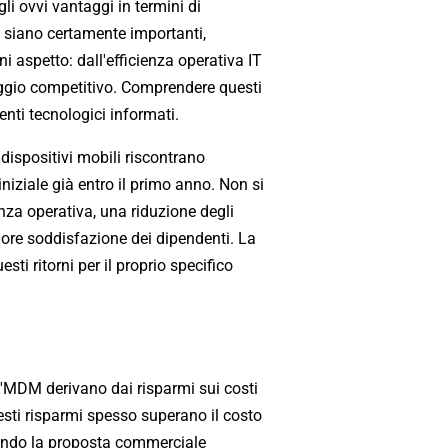
gli ovvi vantaggi in termini di
à siano certamente importanti,
 aspetto: dall'efficienza operativa IT
ntaggio competitivo. Comprendere questi
nti tecnologici informati.
ispositivi mobili riscontrano
niziale già entro il primo anno. Non si
ienza operativa, una riduzione degli
iore soddisfazione dei dipendenti. La
ti ritorni per il proprio specifico
ll'MDM derivano dai risparmi sui costi
uesti risparmi spesso superano il costo
dendo la proposta commerciale