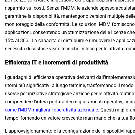
risparmio sui costi. Senza l'MDM, le aziende spesso acquista
garantirne la disponibilità, mantengono versioni multiple delle
monitoraggio della conformità. Le soluzioni MDM forniscono una
applicazioni, consentendo un'ottimizzazione delle licenze che 
15% al 30%. La capacità di distribuire e rimuovere le applicaz
necessità di costose visite tecniche in loco per le attività rout
Efficienza IT e incrementi di produttività
I guadagni di efficienza operativa derivanti dall'implementa
ritorni più significativi a lungo termine, trasformando il modo 
risorse per iniziative strategiche anziché per le attività routina
comprendere l'intera portata dei miglioramenti operativi, cons
come l'MDM migliora l'operatività aziendale
. Questi migliora
tempo, fornendo un valore crescente man mano che la tua flott
L'approvvigionamento e la configurazione dei dispositivi rapp