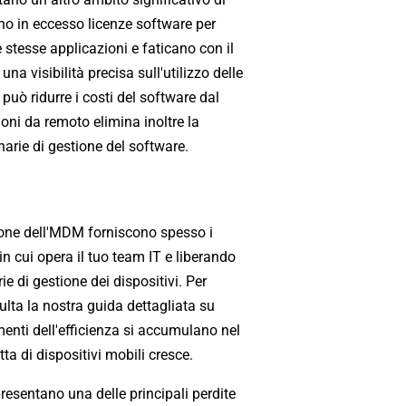
no in eccesso licenze software per
 stesse applicazioni e faticano con il
 visibilità precisa sull'utilizzo delle
può ridurre i costi del software dal
ioni da remoto elimina inoltre la
inarie di gestione del software.
zione dell'MDM forniscono spesso i
in cui opera il tuo team IT e liberando
rie di gestione dei dispositivi. Per
ulta la nostra guida dettagliata su
menti dell'efficienza si accumulano nel
a di dispositivi mobili cresce.
resentano una delle principali perdite