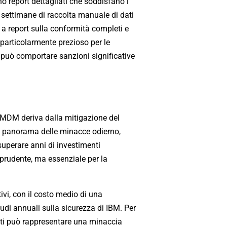
o report dettagliati che soddisfano i
a settimane di raccolta manuale di dati
a report sulla conformità completi e
particolarmente prezioso per le
 può comportare sanzioni significative
ll'MDM deriva dalla mitigazione del
 Nel panorama delle minacce odierno,
superare anni di investimenti
prudente, ma essenziale per la
tivi, con il costo medio di una
tudi annuali sulla sicurezza di IBM. Per
dati può rappresentare una minaccia