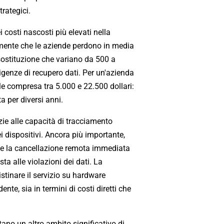
rategici.
 costi nascosti più elevati nella
emente che le aziende perdono in media
 sostituzione che variano da 500 a
sigenze di recupero dati. Per un'azienda
le compresa tra 5.000 e 22.500 dollari:
 per diversi anni.
ie alle capacità di tracciamento
ei dispositivi. Ancora più importante,
nte la cancellazione remota immediata
ta alle violazioni dei dati. La
istinare il servizio su hardware
ente, sia in termini di costi diretti che
tano un altro ambito significativo di