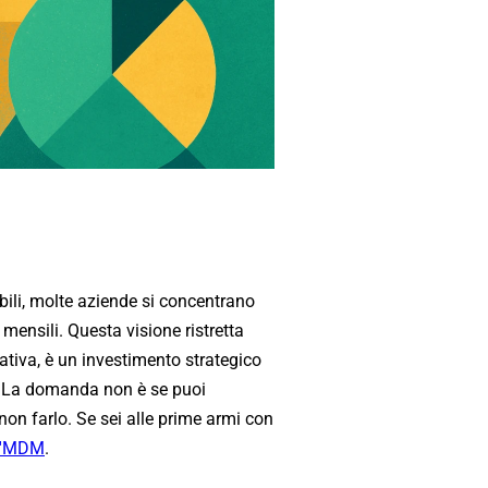
bili, molte aziende si concentrano
mensili. Questa visione ristretta
tiva, è un investimento strategico
ss. La domanda non è se puoi
non farlo. Se sei alle prime armi con
 l'MDM
.