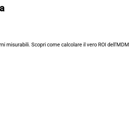
da
orni misurabili. Scopri come calcolare il vero ROI dell'MDM