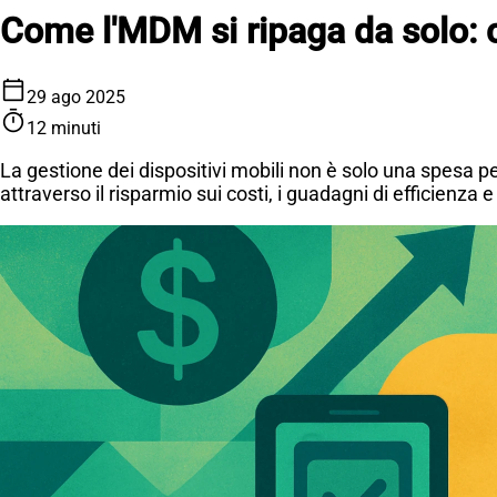
Come l'MDM si ripaga da solo: c
calendar_today
29 ago 2025
timer
12 minuti
La gestione dei dispositivi mobili non è solo una spesa pe
attraverso il risparmio sui costi, i guadagni di efficienza e