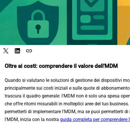
link
Oltre ai costi: comprendere il valore dell'MDM
Quando si valutano le soluzioni di gestione dei dispositivi mo
principalmente sui costi iniziali e sulle quote di abbonamento 
trascura il quadro generale: l'MDM non è solo una spesa opera
che offre ritorni misurabili in molteplici aree del tuo busine
permetterti di implementare l'MDM, ma se puoi permetterti di 
l'MDM, inizia con la nostra
guida completa per comprendere