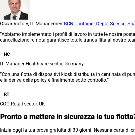
Oscar Victory, IT Management
BCN Container Depot Service, Sp
”Abbiamo implementato i profili di lavoro in tutte le nostre post
cancellazione remota garantisce totale tranquillità al nostro te
HC
IT Manager
Healthcare sector, Germany
”Con una flotta di dispositivi kiosk distribuita in centinaia di p
e la deriva delle policy è finalmente sotto controllo.”
RT
COO
Retail sector, UK
Pronto a mettere in sicurezza la tua flotta
Inizia oggi la tua prova gratuita di 30 giorni. Nessuna carta di cr