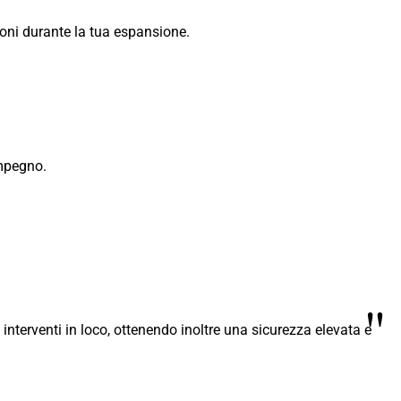
zioni durante la tua espansione.
impegno.
"
 interventi in loco, ottenendo inoltre una sicurezza elevata e