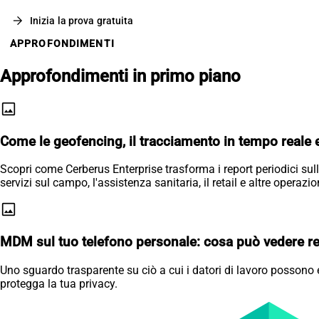
arrow_forward
Inizia la prova gratuita
APPROFONDIMENTI
Approfondimenti in primo piano
image
Come le geofencing, il tracciamento in tempo reale e
Scopri come Cerberus Enterprise trasforma i report periodici sulla
servizi sul campo, l'assistenza sanitaria, il retail e altre operazion
image
MDM sul tuo telefono personale: cosa può vedere re
Uno sguardo trasparente su ciò a cui i datori di lavoro possono
protegga la tua privacy.