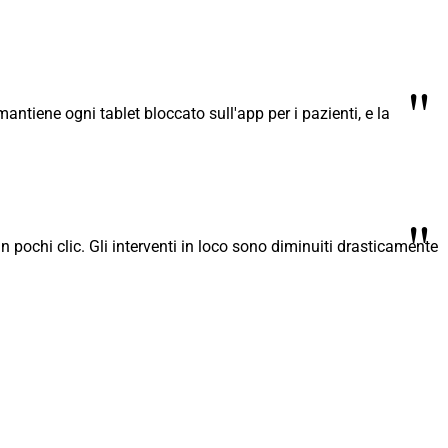
"
antiene ogni tablet bloccato sull'app per i pazienti, e la
"
in pochi clic. Gli interventi in loco sono diminuiti drasticamente