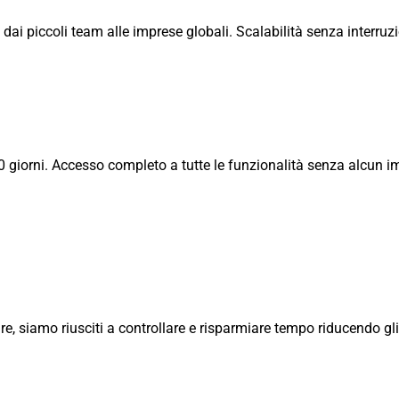
a, dai piccoli team alle imprese globali. Scalabilità senza interru
0 giorni. Accesso completo a tutte le funzionalità senza alcun 
re, siamo riusciti a controllare e risparmiare tempo riducendo gli