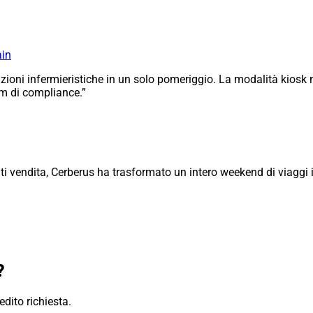
ain
azioni infermieristiche in un solo pomeriggio. La modalità kiosk m
am di compliance.”
unti vendita, Cerberus ha trasformato un intero weekend di viaggi 
?
edito richiesta.