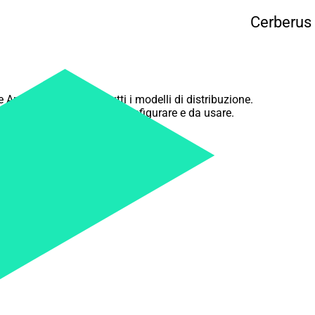
Cerberus 
 Apple, che supporta tutti i modelli di distribuzione.
vello enterprise, facile da configurare e da usare.