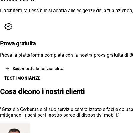
L'architettura flessibile si adatta alle esigenze della tua aziend
verified
Prova gratuita
Prova la piattaforma completa con la nostra prova gratuita di 3
arrow_forward
Scopri tutte le funzionalità
TESTIMONIANZE
Cosa dicono i nostri clienti
”Grazie a Cerberus e al suo servizio centralizzato e facile da usa
mitigando i rischi per il nostro parco di dispositivi mobili.”