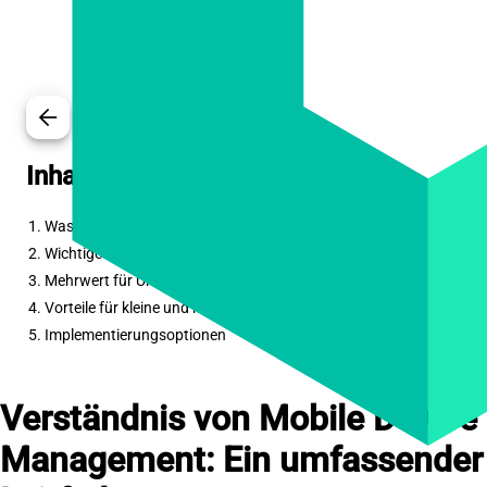
arrow_back
Inhaltsverzeichnis
1. Was ist Mobile Device Management?
2. Wichtige MDM-Funktionen
3. Mehrwert für Unternehmen
4. Vorteile für kleine und mittlere Unternehmen
5. Implementierungsoptionen
Verständnis von Mobile Device
Management: Ein umfassender