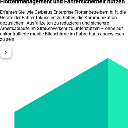
Flottenmanagement und Fahrersicherheit nutzen
Erfahren Sie, wie Cerberus Enterprise Flottenbetreibern hilft, die
Geräte der Fahrer fokussiert zu halten, die Kommunikation
abzusichern, Ausfallzeiten zu reduzieren und sicherere
Arbeitsabläufe im Straßenverkehr zu unterstützen – ohne auf
unkontrollierte mobile Bildschirme im Fahrerhaus angewiesen
zu sein.
chevron_right