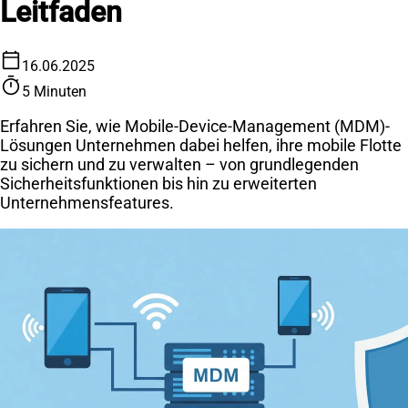
Leitfaden
calendar_today
16.06.2025
timer
5 Minuten
Erfahren Sie, wie Mobile-Device-Management (MDM)-
Lösungen Unternehmen dabei helfen, ihre mobile Flotte
zu sichern und zu verwalten – von grundlegenden
Sicherheitsfunktionen bis hin zu erweiterten
Unternehmensfeatures.