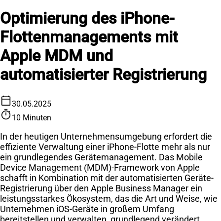
Optimierung des iPhone-
Flottenmanagements mit
Apple MDM und
automatisierter Registrierung
calendar_today
30.05.2025
timer
10 Minuten
In der heutigen Unternehmensumgebung erfordert die
effiziente Verwaltung einer iPhone-Flotte mehr als nur
ein grundlegendes Gerätemanagement. Das Mobile
Device Management (MDM)-Framework von Apple
schafft in Kombination mit der automatisierten Geräte-
Registrierung über den Apple Business Manager ein
leistungsstarkes Ökosystem, das die Art und Weise, wie
Unternehmen iOS-Geräte in großem Umfang
bereitstellen und verwalten, grundlegend verändert.