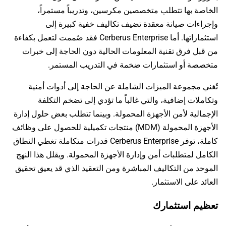
الخاصة بها تتطلب متخصصين مكرسين، وتدريباً مستمراً،
وإجراءات صيانة معقدة تضيف تكاليف خفية كبيرة إلى
استثماراتها. أما Cerberus Enterprise فقد صُممت لتعمل بكفاءة
من قبل فرق تقنية المعلومات الحالية دون الحاجة إلى خبرات
متخصصة أو استثمارات ضخمة في التدريب المستمر.
تُغني مجموعة الميزات الشاملة عن الحاجة إلى أدوات أمنية
وتكاملات إضافية، والتي غالباً ما تؤدي إلى تضخم التكلفة
الإجمالية لأمن الأجهزة المحمولة. وبينما تتطلب بعض حلول إدارة
الأجهزة المحمولة (MDM) منتجات تكميلية للحصول على وظائف
كاملة، توفر Cerberus Enterprise قدرات متكاملة تغطي النطاق
الكامل لمتطلبات أمن وإدارة الأجهزة المحمولة. ويقلل هذا النهج
الموحد من التكاليف المباشرة ومن التعقيد الذي قد يعيق تحقيق
العائد على الاستثمار.
تعظيم استثمارك