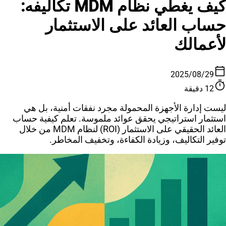
كيف يغطي نظام MDM تكاليفه:
حساب العائد على الاستثمار
لأعمالك
calendar_today
29‏/08‏/2025
timer
12 دقيقة
ليست إدارة الأجهزة المحمولة مجرد نفقات أمنية، بل هي
استثمار استراتيجي يحقق عوائد ملموسة. تعلم كيفية حساب
العائد الحقيقي على الاستثمار (ROI) لنظام MDM من خلال
توفير التكاليف، وزيادة الكفاءة، وتخفيف المخاطر.