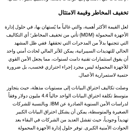
تخفيف المخاطر وقيمة الامتثال
لعل القيمة الأكثر أهمية، والتي غالباً ما يُستهان بها، في حلول إدارة
الأجهزة المحمولة (MDM) تأتي من تخفيف المخاطر؛ أي التكاليف
التي تتجنبها بدلاً من المدخرات التي تحققها. ففي ظل المشهد
الحالي للتهديدات السيبرانية، يمكن للأثر المالي لحادث أمني واحد
أن يفوق استثمارات تقنية دامت لسنوات، مما يجعل الأمن القوي
للأجهزة المحمولة ليس مجرد إجراء احترازي فحسب، بل ضرورة
حتمية لاستمرارية الأعمال.
وصلت تكاليف اختراق البيانات إلى مستويات مذهلة، حيث يتجاوز
متوسط تكلفة اختراق البيانات الواحد حالياً 4.4 مليون دولار وفقاً
لدراسات الأمن السنوية الصادرة عن IBM. وبالنسبة للشركات
الصغيرة والمتوسطة، يمكن أن يشكل اختراق البيانات الكبير
تهديداً وجودياً، حيث تفشل العديد من الشركات في البقاء بعد
الحوادث الأمنية الكبرى. توفر حلول إدارة الأجهزة المحمولة