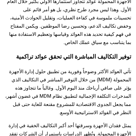
الأجهزة المحمولة عوائد تتجاوز استثمارها الأولي بكثير خلال العام
الأول. وهذا ليس مجرد طرح نظري، بل هو أمر قائم على
تحسينات ملموسة في كفاءة العمليات، وتقليل الحوادث الأمنية،
وخفض تكاليف الدعم، وتحسين رضا الموظفين. ويكمن المفتاح
في فهم كيفية تحديد هذه العوائد وقياسها وتعظيم الاستفادة منها
بما يتناسب مع سياق عملك الخاص.
توفير التكاليف المباشرة التي تحقق عوائد تراكمية
تأتي العوائد الأكثر وضوحاً وفورية من تطبيق حلول إدارة الأجهزة
المحمولة (MDM) من خلال التوفير المباشر في التكاليف الذي
يؤثر على صافي أرباحك منذ اليوم الأول. وغالباً ما تتجاوز هذه
المدخرات التكلفة الإجمالية لتطبيق نظام MDM في غضون أشهر،
مما يجعل الجدوى الاقتصادية للمشروع مقنعة للغاية حتى قبل
النظر في الفوائد الاستراتيجية الأوسع.
يمثل فقدان الأجهزة وسرقتها أحد أكبر التكاليف الخفية في إدارة
الأجهزة المحمولة. وتُظهر الدراسات باستمرار أن الشركات تفقد