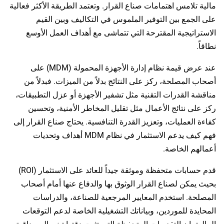
مالية تلامس اهتمامات صناع القرار. وتعتمد الطريقة الأكثر فعالية
على الجمع بين التوفير الملموس في التكاليف وبين القيم
الاستراتيجية المقترحة التي تتماشى مع أهداف العمل الأوسع
نطاقاً.
عند عرض قيمة نظام إدارة الأجهزة المحمولة (MDM) على
أصحاب المصلحة، ركز على النتائج بدلاً من الميزات. فبدلاً من
مناقشة القدرات التقنية مثل تشفير الأجهزة أو عزل التطبيقات،
ركز على نتائج الأعمال مثل تقليل المخاطر الأمنية، وتحسين
كفاءة العمليات، وتعزيز القدرة التنافسية. يحتاج صناع القرار إلى
فهم كيف يدعم الاستثمار في نظام MDM أهداف وتحديات
أعمالهم الخاصة.
قدم حسابات متحفظة وموثقة جيداً للعائد على الاستثمار (ROI)
بحيث يمكن لصناع القرار الوثوق بها والدفاع عنها أمام أصحاب
المصلحة. استخدم المعايير المرجعية للصناعة، والدراسات
المحايدة للموردين، وبياناتك التشغيلية الخاصة لدعم التوقعات