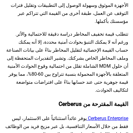
الأجهزة الموثوق وسهولة الوصول إلى التطبيقات وتقليل فترات
التوقف عن العمل، طبقة أخرى من القيمة التي تتراكم عبر
مؤسستك بأكملها.
تتطلب قيمة تخفيف المخاطر دراسة دقيقة للاحتمالية والأثر.
ورغم أنه لا يمكنك التنبؤ بحوادث أمنية محددة، إلا أنه يمكنك
حساب القيمة الإحصائية لتقليل المخاطر بناءً على بيانات الصناعة
وملف المخاطر الخاص بشركتك. وتشير التقديرات المتحفظة إلى
أن حلول MDM الشاملة تقلل من احتمالية وقوع الحوادث الأمنية
المتعلقة بالأجهزة المحمولة بنسبة تتراوح بين 60-80%، مما يوفر
قيمة جوهرية حتى عند حسابها بناءً على افتراضات متواضعة
لتكاليف الحوادث.
القيمة المقترحة من Cerberus
Cerberus Enterprise
يوفر عائداً استثنائياً على الاستثمار، ليس
فقط من خلال الأسعار التنافسية، بل عبر مزيج فريد من الوظائف