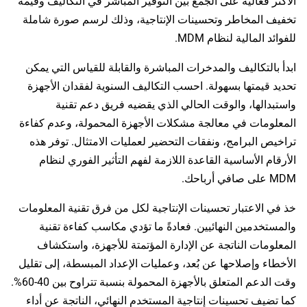
الأكثر فعالية على الجمع بين التوفير المباشر في التكاليف وقيمة
تخفيف المخاطر وتحسينات الإنتاجية، وذلك لرسم صورة شاملة
للفوائد المالية لنظام MDM.
ابدأ بالتكاليف والمدخرات المباشرة والقابلة للقياس التي يمكن
تحديد قيمتها بسهولة. احسب التكاليف السنوية لفقدان الأجهزة
واستبدالها، والوقت الحالي الذي يقضيه فريق دعم تقنية
المعلومات في معالجة مشكلات الأجهزة المحمولة، وعدم كفاءة
تراخيص البرامج، ونفقات التحضير لعمليات الامتثال. توفر هذه
الأرقام الأساسية القاعدة اللازمة لفهم التأثير الفوري لنظام
MDM على صافي أرباحك.
خذ في الاعتبار تحسينات الإنتاجية لكل من فرق تقنية المعلومات
والمستخدمين النهائيين. فعادةً ما تؤدي مكاسب كفاءة تقنية
المعلومات الناتجة عن الإدارة المؤتمتة للأجهزة، واستكشاف
الأخطاء وإصلاحها عن بُعد، وعمليات الإعداد المبسطة، إلى تقليل
وقت الدعم المتعلق بالأجهزة المحمولة بنسبة تتراوح بين 40-60%.
كما تضيف تحسينات إنتاجية المستخدم النهائي، الناتجة عن أداء