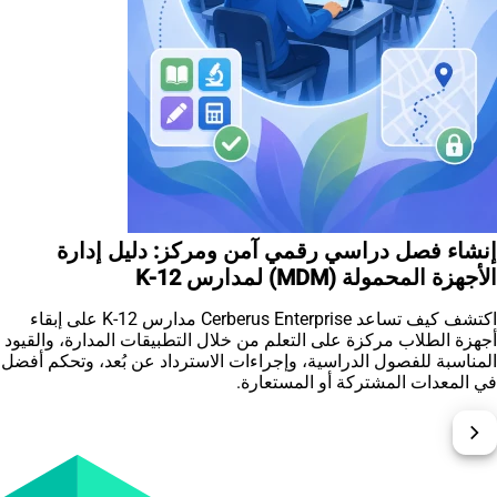
إنشاء فصل دراسي رقمي آمن ومركز: دليل إدارة
الأجهزة المحمولة (MDM) لمدارس K-12
اكتشف كيف تساعد Cerberus Enterprise مدارس K-12 على إبقاء
أجهزة الطلاب مركزة على التعلم من خلال التطبيقات المدارة، والقيود
المناسبة للفصول الدراسية، وإجراءات الاسترداد عن بُعد، وتحكم أفضل
في المعدات المشتركة أو المستعارة.
chevron_right