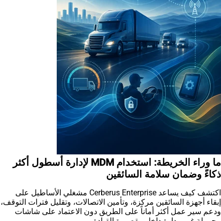
ما وراء الخريطة: استخدام MDM لإدارة أسطول أكثر
ذكاءً وضمان سلامة السائقين
اكتشف كيف يساعد Cerberus Enterprise مشغلي الأساطيل على
إبقاء أجهزة السائقين مركزة، وتأمين الاتصالات، وتقليل فترات التوقف،
ودعم سير عمل أكثر أماناً على الطريق دون الاعتماد على شاشات
محمولة غير مدارة داخل مقصورة القيادة.