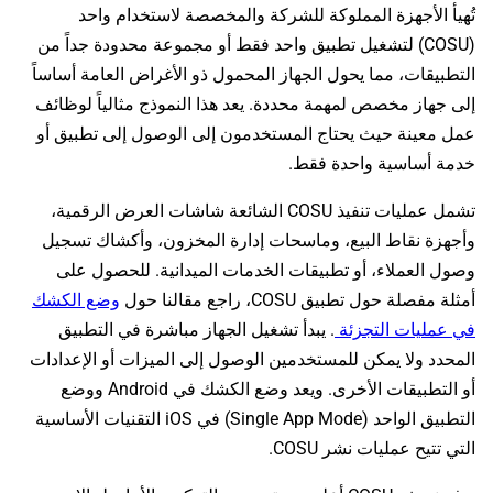
تُهيأ الأجهزة المملوكة للشركة والمخصصة لاستخدام واحد
(COSU) لتشغيل تطبيق واحد فقط أو مجموعة محدودة جداً من
التطبيقات، مما يحول الجهاز المحمول ذو الأغراض العامة أساساً
إلى جهاز مخصص لمهمة محددة. يعد هذا النموذج مثالياً لوظائف
عمل معينة حيث يحتاج المستخدمون إلى الوصول إلى تطبيق أو
خدمة أساسية واحدة فقط.
تشمل عمليات تنفيذ COSU الشائعة شاشات العرض الرقمية،
وأجهزة نقاط البيع، وماسحات إدارة المخزون، وأكشاك تسجيل
وصول العملاء، أو تطبيقات الخدمات الميدانية. للحصول على
أمثلة مفصلة حول تطبيق COSU، راجع مقالنا حول
وضع الكشك
في عمليات التجزئة
. يبدأ تشغيل الجهاز مباشرة في التطبيق
المحدد ولا يمكن للمستخدمين الوصول إلى الميزات أو الإعدادات
أو التطبيقات الأخرى. ويعد وضع الكشك في Android ووضع
التطبيق الواحد (Single App Mode) في iOS التقنيات الأساسية
التي تتيح عمليات نشر COSU.