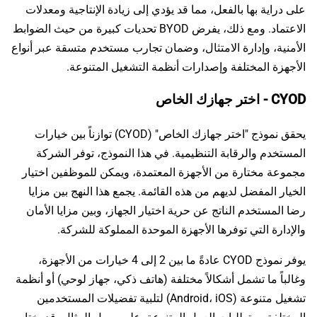
على دراية بها بالفعل، مما قد يؤدي إلى زيادة الإنتاجية ومعدلات
الاعتماد. ومع ذلك، يفرض BYOD تحديات كبيرة من حيث الضوابط
الأمنية، وإدارة الامتثال، وضمان تجارب مستخدم متسقة عبر أنواع
الأجهزة المختلفة وإصدارات أنظمة التشغيل المتنوعة.
CYOD - اختر جهازك الخاص
يحقق نموذج "اختر جهازك الخاص" (CYOD) توازناً بين خيارات
المستخدم والرقابة التنظيمية. في هذا النموذج، توفر الشركة
مجموعة مختارة من الأجهزة المعتمدة، ويمكن للموظفين اختيار
الخيار المفضل لديهم من هذه القائمة. يجمع هذا النهج بين مزايا
رضا المستخدم الناتج عن حرية اختيار الجهاز، وبين مزايا الأمان
والإدارة التي توفرها الأجهزة الموحدة المملوكة للشركة.
يوفر نموذج CYOD عادةً ما بين 2 إلى 4 خيارات من الأجهزة،
وغالباً ما تشمل أشكالاً مختلفة (هاتف ذكي، جهاز لوحي) أو أنظمة
تشغيل متنوعة (Android، iOS) لتلبية تفضيلات المستخدمين