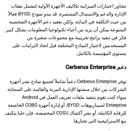
تتجاوز اعتبارات الميزانية تكاليف الأجهزة الأولية لتشمل نفقات
الإدارة والدعم والاستبدال المستمرة. قد يبدو نموذج BYOD فعالاً
من حيث التكلفة في البداية، ولكن تعقيد دعم الأجهزة الشخصية
المتنوعة يمكن أن يزيد من أعباء تكنولوجيا المعلومات بشكل كبير.
فكر في تنفيذ برامج تجريبية مع مجموعات صغيرة من
المستخدمين لاختبار النماذج المختلفة قبل اتخاذ التزامات على
مستوى المؤسسة بالكامل.
دعم Cerberus Enterprise
توفر Cerberus Enterprise دعماً شاملاً لجميع نماذج نشر أجهزة
الشركات من خلال منصتها الإدارية المرنة والقائمة على السحابة.
سواء كنت تقوم بتنفيذ ملفات تعريف العمل في Android
Enterprise لسيناريوهات BYOD، أو إدارة أجهزة COBO الخاضعة
للرقابة الكاملة، أو نشر أكشاك COSU المخصصة، فإن حلنا يتكيف
مع الاستراتيجية التي تختارها.