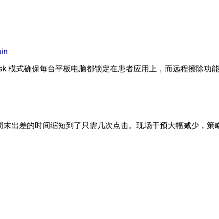
ain
osk 模式确保每台平板电脑都锁定在患者应用上，而远程擦除功
将原本需要周末出差的时间缩短到了只需几次点击。现场干预大幅减少，