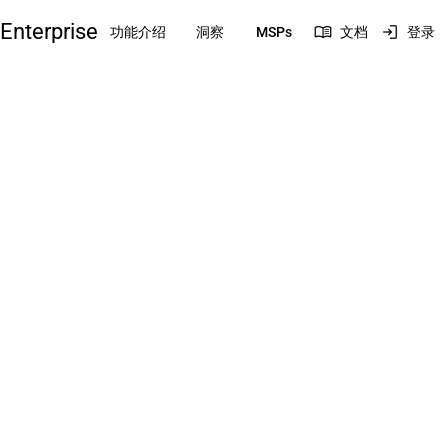
Enterprise
menu_book
login
功能介绍
洞察
MSPs
文档
登录