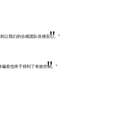
"
能则让我们的合规团队倍感安心。”
"
策略偏差也终于得到了有效控制。”