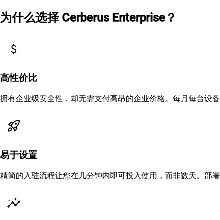
为什么选择 Cerberus Enterprise？
attach_money
高性价比
拥有企业级安全性，却无需支付高昂的企业价格。每月每台设备仅
rocket_launch
易于设置
精简的入驻流程让您在几分钟内即可投入使用，而非数天。部署
insights