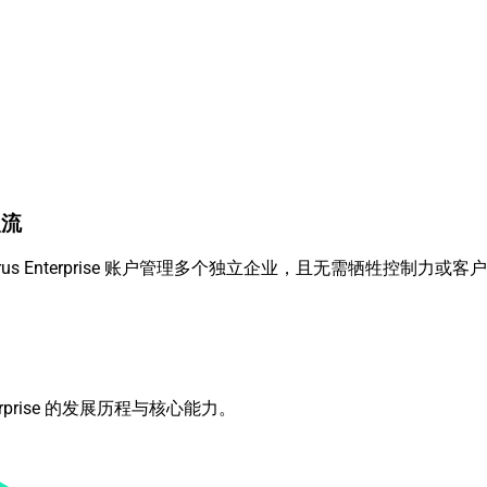
入流
s Enterprise 账户管理多个独立企业，且无需牺牲控制力或客
erprise 的发展历程与核心能力。