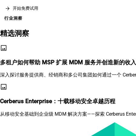
arrow_forward
开始免费试用
行业洞察
精选洞察
image
多租户如何帮助 MSP 扩展 MDM 服务并创造新的收
深入探讨服务提供商、经销商和多公司集团如何通过一个 Cerberu
image
Cerberus Enterprise：十载移动安全卓越历程
从移动安全基础到企业级 MDM 解决方案——探索 Cerberus Ent