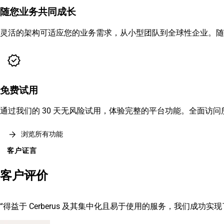
随您业务共同成长
灵活的架构可适应您的业务需求，从小型团队到全球性企业。随
verified
免费试用
通过我们的 30 天无风险试用，体验完整的平台功能。全面访
arrow_forward
浏览所有功能
客户证言
客户评价
“得益于 Cerberus 及其集中化且易于使用的服务，我们