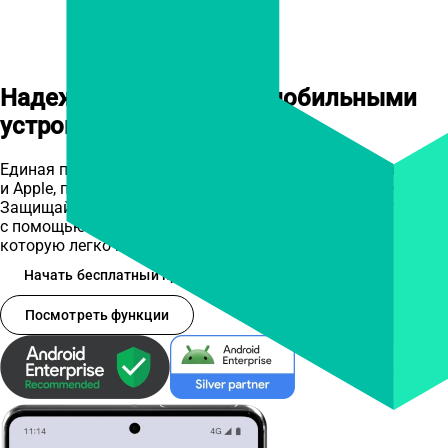
Надежное управление мобильными
устройствами,
Ставшее простым
Единая платформа для управления устройствами Android
и Apple, поддерживающая все модели развертывания.
Защищайте и управляйте своими рабочими устройствами
с помощью безопасности корпоративного уровня,
которую легко настроить и использовать.
Начать бесплатный пробный период
Посмотреть функции