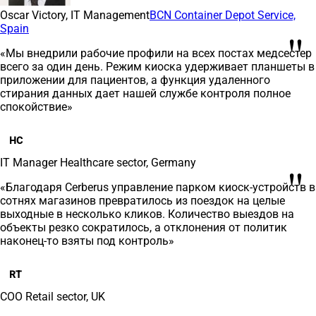
Oscar Victory, IT Management
BCN Container Depot Service,
Spain
"
«Мы внедрили рабочие профили на всех постах медсестер
всего за один день. Режим киоска удерживает планшеты в
приложении для пациентов, а функция удаленного
стирания данных дает нашей службе контроля полное
спокойствие»
HC
IT Manager
Healthcare sector, Germany
"
«Благодаря Cerberus управление парком киоск-устройств в
сотнях магазинов превратилось из поездок на целые
выходные в несколько кликов. Количество выездов на
объекты резко сократилось, а отклонения от политик
наконец-то взяты под контроль»
RT
COO
Retail sector, UK