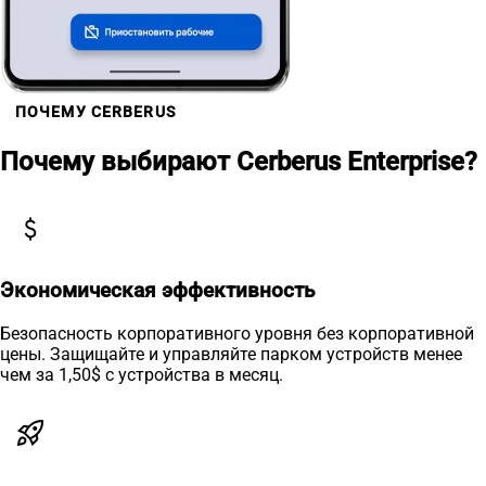
ПОЧЕМУ CERBERUS
Почему выбирают Cerberus Enterprise?
attach_money
Экономическая эффективность
Безопасность корпоративного уровня без корпоративной
цены. Защищайте и управляйте парком устройств менее
чем за 1,50$ с устройства в месяц.
rocket_launch