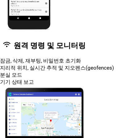
wifi
원격 명령 및 모니터링
잠금, 삭제, 재부팅, 비밀번호 초기화
지리적 위치, 실시간 추적 및 지오펜스(geofences)
분실 모드
기기 상태 보고