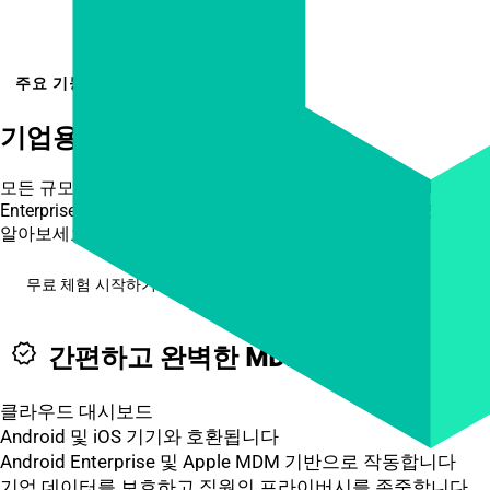
주요 기능
기업용
MDM 기능
모든 규모의 기업을 위해 설계된 강력한 기능을 통해 Cerberus
Enterprise가 어떻게 모바일 기기를 보안하고 관리할 수 있는지
알아보세요.
무료 체험 시작하기
verified
간편하고 완벽한 MDM 솔루션
클라우드 대시보드
Android 및 iOS 기기와 호환됩니다
Android Enterprise 및 Apple MDM 기반으로 작동합니다
기업 데이터를 보호하고 직원의 프라이버시를 존중합니다