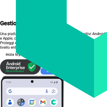
Gestione Mobile Sicura,
Semplificata
Una piattaforma unificata per la gestione di dispositivi Android
e Apple, che supporta tutti i modelli di distribuzione.
Proteggi e gestisci i dispositivi aziendali con una sicurezza di
livello enterprise, facile da configurare e da usare.
Inizia la prova gratuita
Scopri le funzionalità