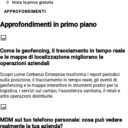
arrow_forward
Inizia la prova gratuita
APPROFONDIMENTI
Approfondimenti in primo piano
image
Come le geofencing, il tracciamento in tempo reale
e le mappe di localizzazione migliorano le
operazioni aziendali
Scopri come Cerberus Enterprise trasforma i report periodici
sulla posizione, il tracciamento in tempo reale, gli eventi di
geofencing e le mappe interattive in strumenti pratici per la
logistica, i servizi sul campo, l'assistenza sanitaria, il retail e
altre operazioni distribuite.
image
MDM sul tuo telefono personale: cosa può vedere
realmente la tua azienda?