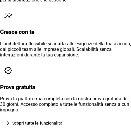
insights
Cresce con te
L'architettura flessibile si adatta alle esigenze della tua azienda,
dai piccoli team alle imprese globali. Scalabilità senza
interruzioni durante la tua espansione.
verified
Prova gratuita
Prova la piattaforma completa con la nostra prova gratuita di
30 giorni. Accesso completo a tutte le funzionalità senza alcun
impegno.
arrow_forward
Scopri tutte le funzionalità