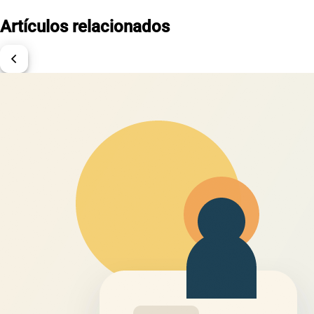
Artículos relacionados
chevron_left