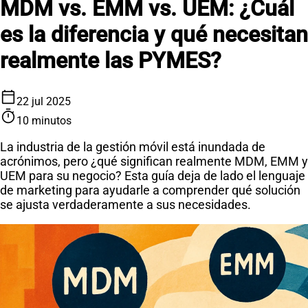
MDM vs. EMM vs. UEM: ¿Cuál
es la diferencia y qué necesitan
realmente las PYMES?
calendar_today
22 jul 2025
timer
10 minutos
La industria de la gestión móvil está inundada de
acrónimos, pero ¿qué significan realmente MDM, EMM y
UEM para su negocio? Esta guía deja de lado el lenguaje
de marketing para ayudarle a comprender qué solución
se ajusta verdaderamente a sus necesidades.