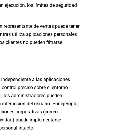
n ejecución, los límites de seguridad
 Un representante de ventas puede tener
ntras utiliza aplicaciones personales
os clientes no pueden filtrarse
a independiente a las aplicaciones
 control preciso sobre el entorno
l, los administradores pueden
la interacción del usuario. Por ejemplo,
aciones corporativas (correo
ctividad) puede implementarse
personal intacto.