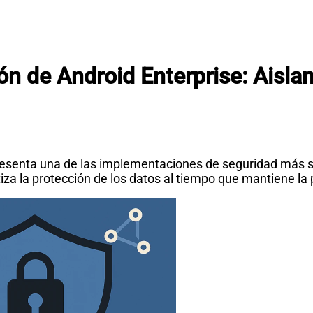
n de Android Enterprise: Aislami
representa una de las implementaciones de seguridad más
a la protección de los datos al tiempo que mantiene la p