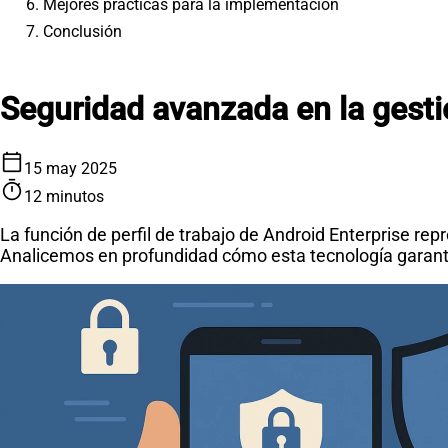
6. Mejores prácticas para la implementación
7. Conclusión
Seguridad avanzada en la gestió
calendar_today
15 may 2025
timer
12 minutos
La función de perfil de trabajo de Android Enterprise 
Analicemos en profundidad cómo esta tecnología garantiz