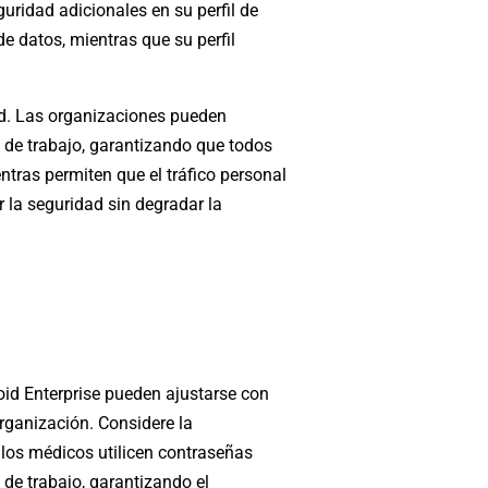
ridad adicionales en su perfil de
de datos, mientras que su perfil
ed. Las organizaciones pueden
 de trabajo, garantizando que todos
ntras permiten que el tráfico personal
 la seguridad sin degradar la
roid Enterprise pueden ajustarse con
organización. Considere la
los médicos utilicen contraseñas
 de trabajo, garantizando el