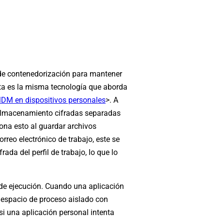
s de contenedorización para mantener
Esta es la misma tecnología que aborda
MDM en dispositivos personales
>. A
e almacenamiento cifradas separadas
iona esto al guardar archivos
reo electrónico de trabajo, este se
a del perfil de trabajo, lo que lo
 de ejecución. Cuando una aplicación
 espacio de proceso aislado con
si una aplicación personal intenta