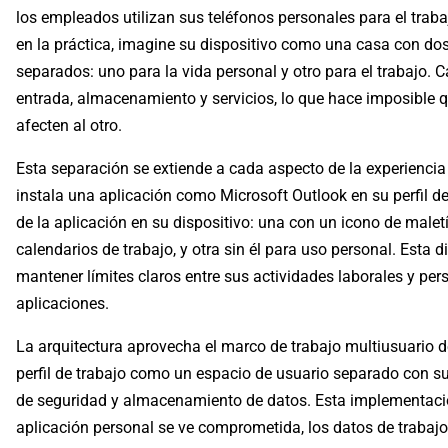
los empleados utilizan sus teléfonos personales para el trab
en la práctica, imagine su dispositivo como una casa con 
separados: uno para la vida personal y otro para el trabajo.
entrada, almacenamiento y servicios, lo que hace imposible q
afecten al otro.
Esta separación se extiende a cada aspecto de la experiencia
instala una aplicación como Microsoft Outlook en su perfil de
de la aplicación en su dispositivo: una con un icono de maletí
calendarios de trabajo, y otra sin él para uso personal. Esta d
mantener límites claros entre sus actividades laborales y pe
aplicaciones.
La arquitectura aprovecha el marco de trabajo multiusuario d
perfil de trabajo como un espacio de usuario separado con sus
de seguridad y almacenamiento de datos. Esta implementació
aplicación personal se ve comprometida, los datos de traba