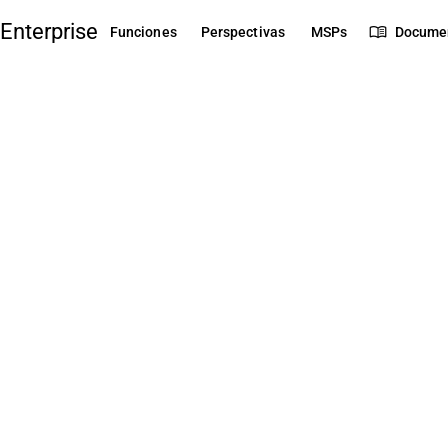
Enterprise
menu_book
Funciones
Perspectivas
MSPs
Docume