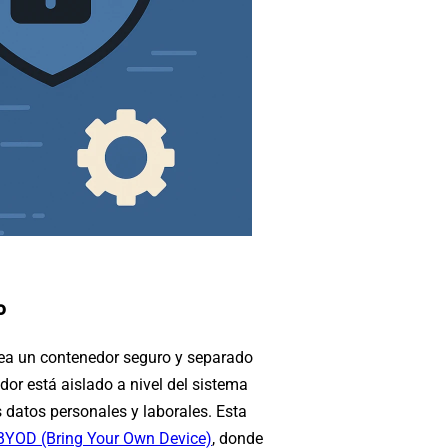
o
crea un contenedor seguro y separado
dor está aislado a nivel del sistema
 datos personales y laborales. Esta
BYOD (Bring Your Own Device)
, donde