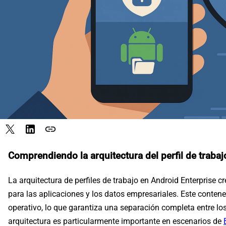
link
Comprendiendo la arquitectura del perfil de trabaj
La arquitectura de perfiles de trabajo en Android Enterprise 
para las aplicaciones y los datos empresariales. Este contene
operativo, lo que garantiza una separación completa entre los
arquitectura es particularmente importante en escenarios de