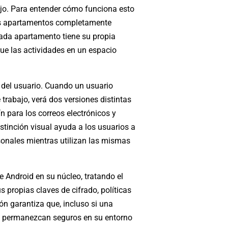
ajo. Para entender cómo funciona esto
dos apartamentos completamente
 Cada apartamento tiene su propia
ue las actividades en un espacio
 del usuario. Cuando un usuario
 trabajo, verá dos versiones distintas
n para los correos electrónicos y
istinción visual ayuda a los usuarios a
rsonales mientras utilizan las mismas
e Android en su núcleo, tratando el
 propias claves de cifrado, políticas
n garantiza que, incluso si una
jo permanezcan seguros en su entorno