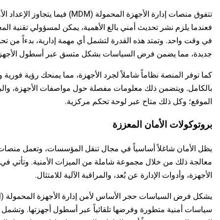
تتفوق منصات إدارة الأجهزة المحمولة (M
فعندما يلزم نشر تحديث أمني بالغ الأهمية، يمكن لمسؤولي تقنية المع
في وقت واحد. وتمتد هذه القدرة لتشمل أي مهمة إدارية، بدءاً من تح
جديدة، مما يضمن فرض السياسات بشكل متسق عبر أسطول الأجهزة 
كما توفر المنصة نظاماً شاملاً لجرد الأجهزة، مما يمنحك رؤية فوري
بالكامل. ويتضمن ذلك معلومات مفصلة حول مواصفات الأجهزة، والبرام
الموقع؛ وكل ذلك متاح عبر لوحة تحكم مركزية.
بروتوكولات الأمان المعززة
معالجة ذلك من خلال مجموعة شاملة من الميزات الأمنية. وتأتي في
الأجهزة، وأدوات الإدارة عن بُعد، والمراقبة الآلية للامتثال.
سياسات أمنية متطورة وفرضها تلقائياً عبر أسطول أجهزتها. وتشمل 