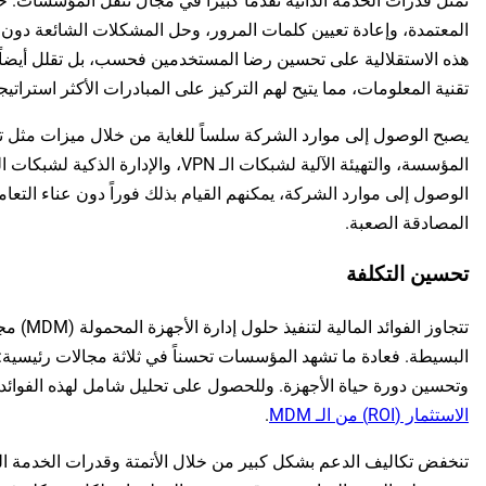
تمثل قدرات الخدمة الذاتية تقدماً كبيراً في مجال تنقل المؤسسات.
المعتمدة، وإعادة تعيين كلمات المرور، وحل المشكلات الشائعة دون ا
هذه الاستقلالية على تحسين رضا المستخدمين فحسب، بل تقلل أيضاً 
تقنية المعلومات، مما يتيح لهم التركيز على المبادرات الأكثر استراتيج
الوصول إلى موارد الشركة، يمكنهم القيام بذلك فوراً دون عناء التعام
المصادقة الصعبة.
تحسين التكلفة
تتجاوز الف
البسيطة. فعادة ما تشهد المؤسسات تحسناً في ثلاثة مجالات رئيسية: 
وتحسين دورة حياة الأجهزة. وللحصول على تحليل شامل لهذه الفوائد،
الاستثمار (ROI) من الـ MDM
.
تنخفض تكاليف الدعم بشكل كبير من خلال الأتمتة وقدرات الخدمة الذات