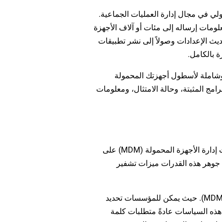
MD) فيما يتجاوز الإعداد الأولي في مجال إدارة العمليات الجماعية.
لومات إرساله إلى مئات أو آلاف الأجهزة
ديث الإعدادات وصولاً إلى نشر تطبيقات
بالكامل.
ة وشاملة لأسطول أجهزتك المحمولة
ج المثبتة، وحالة الامتثال، ومعلومات
يظل الأمان شاغلاً أساسياً في مجال تنقل المؤسسات، وتعمل منصات إدارة الأجهزة المحمولة (MDM) على
 جوهر هذه القدرات ميزات تشفير
يشكل فرض السياسات حجر الأساس لأمن إدارة الأجهزة المحمولة (MDM). حيث يمكن للمؤسسات تحديد
هذه السياسات عادةً متطلبات كلمة