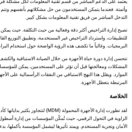
يعتمد على الدعم المباشر من قسم تقنية المعلومات لكل مشكلة في ال
وأتمتة. فعندما يتمكن المستخدمون من حل مشكلاتهم بأنفسهم وتتم تهيئ
التدخل المباشر من فريق تقنية المعلومات بشكل كبير.
تصبح إدارة التراخيص أكثر دقة وفعالية من حيث التكلفة. حيث يمكن 
للتطبيقات، واسترداد التراخيص غير المستخدمة، وتطبيق التوزيع القائ
البرمجيات. وغالباً ما تكشف هذه الرؤية الواضحة حول استخدام البر
تتحسن إدارة دورة حياة الأجهزة من خلال الصيانة الاستباقية والكش
المشكلات ومعالجتها قبل أن تؤثر على المستخدمين، يمكن للمؤسس
الموارد. ويقلل هذا النهج الاستباقي من النفقات الرأسمالية على الأجه
المرتبطة بتعطل الأجهزة.
الخلاصة
لقد تطورت إدارة الأجهزة المحمولة (MDM) لت
الزاوية في التحول الرقمي، حيث تُمكّن المؤسسات من إدارة أسطول 
الأمان وتجربة المستخدم. ويمتد تأثيرها ليشمل المؤسسة بأكملها، بدءاً