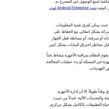
لشاشة لمنع الوصول غير المصرح به،
 كيفية
تنفيذ Android Enterprise لهذه
ن. حيث يمكن لفرق تقنية المعلومات
الشركة بشكل انتقائي مع الحفاظ على
نه أو سرقته، أو ببساطة قفل الجهاز
ل مخاطر اختراق البيانات بشكل كبير.
وم النظام بمراقبة الأجهزة بنشاط بحثاً
زة غير الممتثلة أو بدء عمليات المعالجة.
ر التهديدات.
اً طويلاً. إلا أن إدارة الأجهزة
التهيئة والتحديثات الآلية. فبدلاً من تثبيت
ة حياة التطبيقات بالكامل بشكل مركزي.