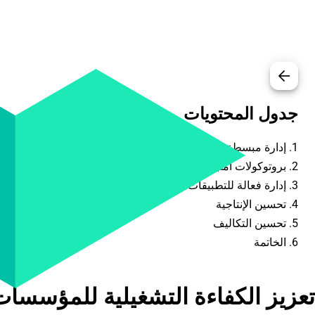
arrow_back
جدول المحتويات
1. إدارة مبسطة للأجهزة
2. بروتوكولات أمنية محسنة
3. إدارة فعالة للتطبيقات
4. تحسين الإنتاجية
5. تحسين التكاليف
6. الخاتمة
تعزيز الكفاءة التشغيلية للمؤسسات 