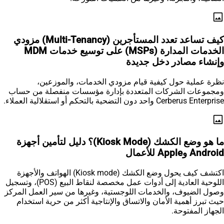
image
كيف تساعد تعدد المستأجرين (Multi-Tenancy) مزودي
الخدمات المدارة (MSPs) على توسيع خدمات MDM
وإنشاء مصادر دخل جديدة
نظرة عملية حول كيفية قيام مزودي الخدمات، والموزعين،
ومجموعات الشركات المتعددة بإدارة مؤسسات منفصلة من حساب
Cerberus Enterprise واحد دون التضحية بالتحكم أو استقلالية العملاء.
image
ما هو وضع الكشك (Kiosk Mode)؟ دليل لتأمين أجهزة
Android وApple للأعمال
اكتشف كيف يحول وضع الكشك (Kiosk mode) الهواتف والأجهزة
اللوحية العادية إلى أدوات عمل مخصصة لنقاط البيع (POS)، وتسجيل
وصول الضيوف، والخدمات اللوجستية، وغيرها من سير العمل المركز
حيث تبرز أهمية الأمان والاتساق والإنتاجية أكثر من حرية استخدام
الجهاز المفتوحة.