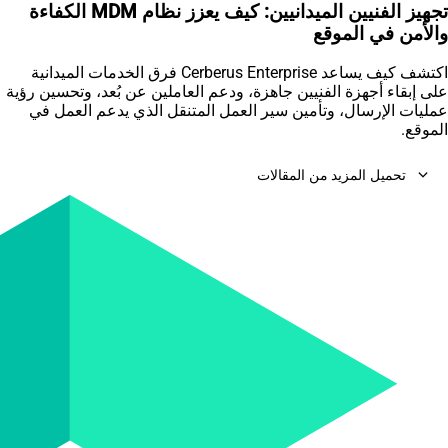
تجهيز الفنيين الميدانيين: كيف يعزز نظام MDM الكفاءة
والأمن في الموقع
اكتشف كيف يساعد Cerberus Enterprise فرق الخدمات الميدانية
على إبقاء أجهزة الفنيين جاهزة، ودعم العاملين عن بُعد، وتحسين رؤية
عمليات الإرسال، وتأمين سير العمل المتنقل الذي يدعم العمل في
الموقع.
expand_more
تحميل المزيد من المقالات