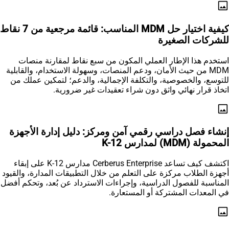
image
كيفية اختيار حل MDM المناسب: قائمة مرجعية من 7 نقاط
للشركات الصغيرة
استخدم هذا الإطار العملي المكون من سبع نقاط لمقارنة منصات
MDM من حيث الأمان، ودعم المنصات، وسهولة الاستخدام، والقابلية
للتوسع، والخصوصية، والتكلفة الإجمالية، والدعم؛ لتمكين عملك من
اتخاذ قرار نهائي واثق دون شراء تعقيدات غير ضرورية.
image
إنشاء فصل دراسي رقمي آمن ومركز: دليل إدارة الأجهزة
المحمولة (MDM) لمدارس K-12
اكتشف كيف تساعد Cerberus Enterprise مدارس K-12 على إبقاء
أجهزة الطلاب مركزة على التعلم من خلال التطبيقات المدارة، والقيود
المناسبة للفصول الدراسية، وإجراءات الاسترداد عن بُعد، وتحكم أفضل
في المعدات المشتركة أو المستعارة.
image