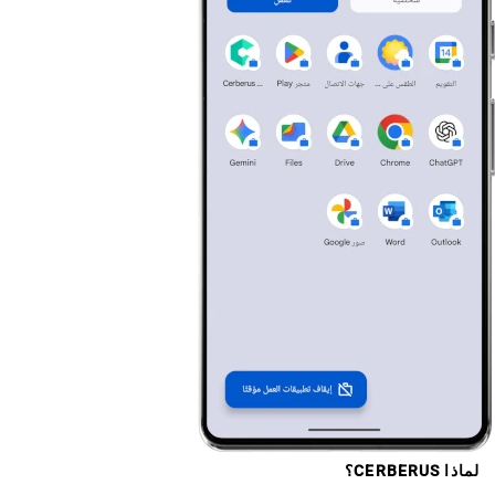
لماذا CERBERUS؟